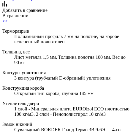
Добавить в сравнение
В сравнении
>>
Терморазрыв
Полиамидный профиль 7 мм на полотне, на коробе
вспененный полиэтилен
Толщина, вес
Лист металла 1,5 мм, Толщина полотна 100 мм, Вес до
90 кг
Контуры уплотнения
3 контура (трубчатый D-образный) уплотнения
Конструкция короба
Открытый тип короба, глубина 145 мм
Утеплитель двери
1 слой - Минеральная плита EUROizol ECO плотностью
100 кг/м3, 2 слой - Пенополистирол 10 кг/м3
Замок нижний
Сувальдный BORDER Гранд Термо 3В 9-6Э — 4-го