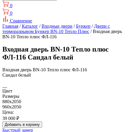
0
0
Сравнение
Главная
/
Каталог
/
Входные двери
/
Бункер
/
Двери с
терморазрывом Бункер BN-10 Тепло Плюс
/ Входная дверь
BN-10 Тепло плюс ФЛ-116
Входная дверь BN-10 Тепло плюс
ФЛ-116 Сандал белый
Входная дверь BN-10 Тепло плюс ФЛ-116
Сандал белый
Цвет
Размеры
880x2050
960x2050
Цена:
39 000
₽
Добавить в корзину
Быстрый замер