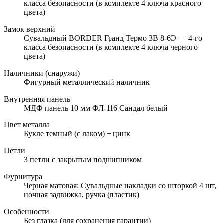
класса безопасности (в комплекте 4 ключа красного
цвета)
Замок верхний
Сувальдный BORDER Гранд Термо 3В 8-6Э — 4-го
класса безопасности (в комплекте 4 ключа черного
цвета)
Наличники (снаружи)
Фигурный металлический наличник
Внутренняя панель
МДФ панель 10 мм ФЛ-116 Сандал белый
Цвет металла
Букле темный (с лаком) + цинк
Петли
3 петли с закрытым подшипником
Фурнитура
Черная матовая: Сувальдные накладки со шторкой 4 шт,
ночная задвижка, ручка (пластик)
Особенности
Без глазка (для сохранения гарантии)