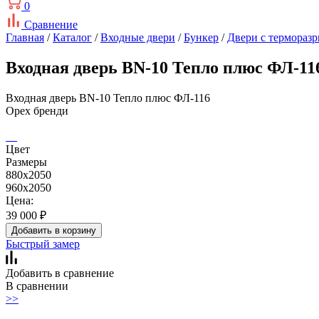
0
Сравнение
Главная
/
Каталог
/
Входные двери
/
Бункер
/
Двери с термораз
Входная дверь BN-10 Тепло плюс ФЛ-11
Входная дверь BN-10 Тепло плюс ФЛ-116
Орех бренди
Цвет
Размеры
880x2050
960x2050
Цена:
39 000
₽
Добавить в корзину
Быстрый замер
Добавить в сравнение
В сравнении
>>