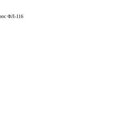
люс ФЛ-116