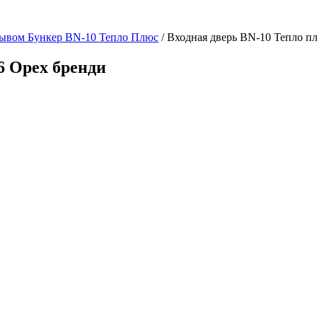
рывом Бункер BN-10 Тепло Плюс
/ Входная дверь BN-10 Тепло п
6 Орех бренди