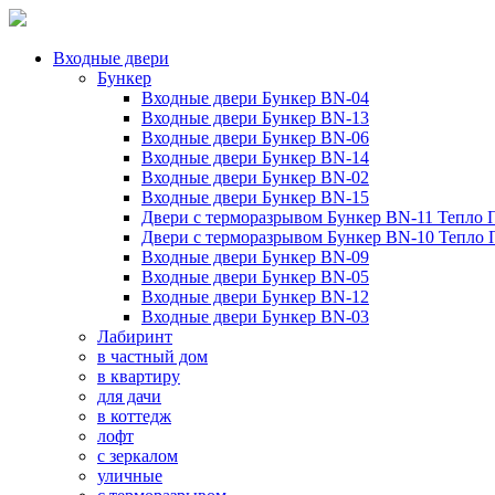
Входные двери
Бункер
Входные двери Бункер BN-04
Входные двери Бункер BN-13
Входные двери Бункер BN-06
Входные двери Бункер BN-14
Входные двери Бункер BN-02
Входные двери Бункер BN-15
Двери с терморазрывом Бункер BN-11 Тепло 
Двери с терморазрывом Бункер BN-10 Тепло
Входные двери Бункер BN-09
Входные двери Бункер BN-05
Входные двери Бункер BN-12
Входные двери Бункер BN-03
Лабиринт
в частный дом
в квартиру
для дачи
в коттедж
лофт
с зеркалом
уличные