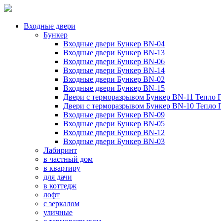
Входные двери
Бункер
Входные двери Бункер BN-04
Входные двери Бункер BN-13
Входные двери Бункер BN-06
Входные двери Бункер BN-14
Входные двери Бункер BN-02
Входные двери Бункер BN-15
Двери с терморазрывом Бункер BN-11 Тепло 
Двери с терморазрывом Бункер BN-10 Тепло
Входные двери Бункер BN-09
Входные двери Бункер BN-05
Входные двери Бункер BN-12
Входные двери Бункер BN-03
Лабиринт
в частный дом
в квартиру
для дачи
в коттедж
лофт
с зеркалом
уличные