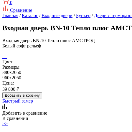
0
Сравнение
Главная
/
Каталог
/
Входные двери
/
Бункер
/
Двери с термораз
Входная дверь BN-10 Тепло плюс АМС
Входная дверь BN-10 Тепло плюс АМСТРОД
Белый софт рельеф
Цвет
Размеры
880x2050
960x2050
Цена:
39 800
₽
Добавить в корзину
Быстрый замер
Добавить в сравнение
В сравнении
>>