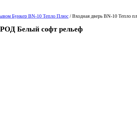
рывом Бункер BN-10 Тепло Плюс
/ Входная дверь BN-10 Тепло
ТРОД Белый софт рельеф