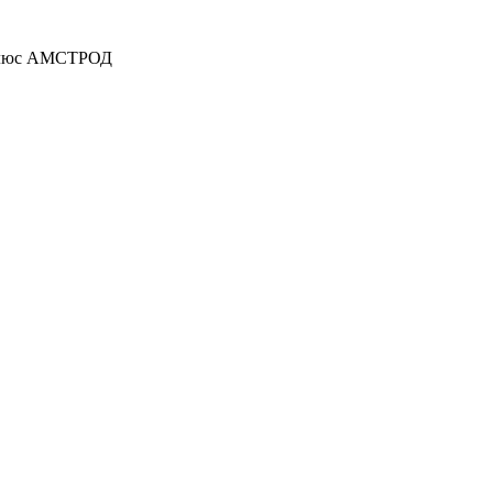
 плюс АМСТРОД