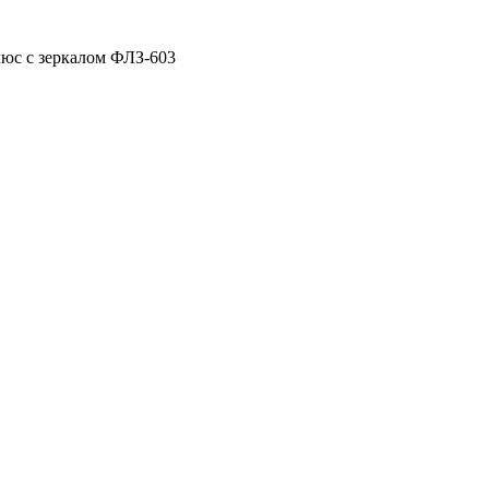
люс с зеркалом ФЛЗ-603