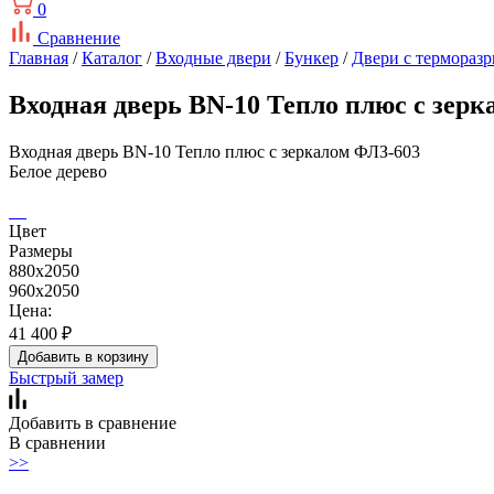
0
Сравнение
Главная
/
Каталог
/
Входные двери
/
Бункер
/
Двери с термораз
Входная дверь BN-10 Тепло плюс с зерк
Входная дверь BN-10 Тепло плюс с зеркалом ФЛЗ-603
Белое дерево
Цвет
Размеры
880x2050
960x2050
Цена:
41 400
₽
Добавить в корзину
Быстрый замер
Добавить в сравнение
В сравнении
>>