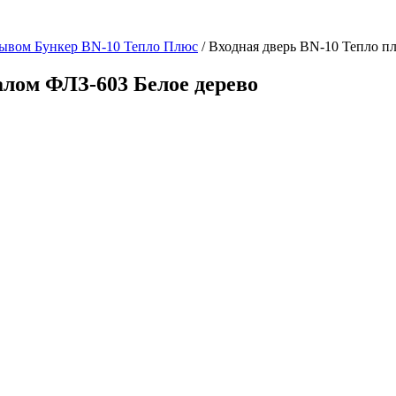
рывом Бункер BN-10 Тепло Плюс
/ Входная дверь BN-10 Тепло п
алом ФЛЗ-603 Белое дерево