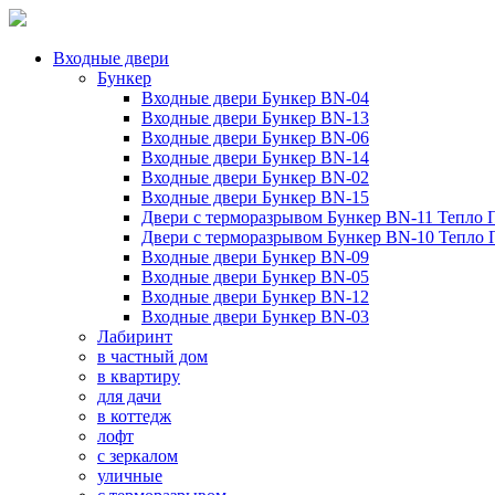
Входные двери
Бункер
Входные двери Бункер BN-04
Входные двери Бункер BN-13
Входные двери Бункер BN-06
Входные двери Бункер BN-14
Входные двери Бункер BN-02
Входные двери Бункер BN-15
Двери с терморазрывом Бункер BN-11 Тепло 
Двери с терморазрывом Бункер BN-10 Тепло
Входные двери Бункер BN-09
Входные двери Бункер BN-05
Входные двери Бункер BN-12
Входные двери Бункер BN-03
Лабиринт
в частный дом
в квартиру
для дачи
в коттедж
лофт
с зеркалом
уличные