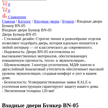
0
0
Сравнение
Главная
/
Каталог
/
Входные двери
/
Бункер
/ Входные двери
Бункер BN-05
Входные двери Бункер BN-05
Дверь Бункер-BN-05
- Стильный дизайн: Строгие линии и разнообразие отделок
позволяют подобрать дверь, которая идеально впишется в
любой интерьер — от классического до современного.
- Надежность: Двери BN-05 изготовлены из
высококачественных материалов, обеспечивающих
повышенную прочность, тепло- и звукоизоляцию..
- Шумоизоляция: 3 контура уплотнения, МДФ панели и
двухслойный базальтовый утеплитель обеспечивает высокий
уровень звукоизоляции, создавая комфорт и уют в вашем
доме.
- Безопасность: Усовершенствованные замки KALE и
усиленная конструкция гарантируют защиту вашего дома.
- Увеличенная толщина 120 мм!
Входные двери Бункер BN-05