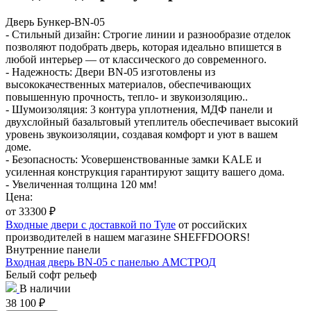
Дверь Бункер-BN-05
- Стильный дизайн: Строгие линии и разнообразие отделок
позволяют подобрать дверь, которая идеально впишется в
любой интерьер — от классического до современного.
- Надежность: Двери BN-05 изготовлены из
высококачественных материалов, обеспечивающих
повышенную прочность, тепло- и звукоизоляцию..
- Шумоизоляция: 3 контура уплотнения, МДФ панели и
двухслойный базальтовый утеплитель обеспечивает высокий
уровень звукоизоляции, создавая комфорт и уют в вашем
доме.
- Безопасность: Усовершенствованные замки KALE и
усиленная конструкция гарантируют защиту вашего дома.
- Увеличенная толщина 120 мм!
Цена:
от 33300
₽
Входные двери с доставкой по Туле
от российских
производителей в нашем магазине SHEFFDOORS!
Внутренние панели
Входная дверь BN-05 с панелью АМСТРОД
Белый софт рельеф
В наличии
38 100
₽