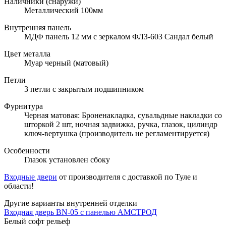
Наличники (снаружи)
Металлический 100мм
Внутренняя панель
МДФ панель 12 мм с зеркалом ФЛЗ-603 Сандал белый
Цвет металла
Муар черный (матовый)
Петли
3 петли с закрытым подшипником
Фурнитура
Черная матовая: Броненакладка, сувальдные накладки со
шторкой 2 шт, ночная задвижка, ручка, глазок, цилиндр
ключ-вертушка (производитель не регламентируется)
Особенности
Глазок установлен сбоку
Входные двери
от производителя с доставкой по Туле и
области!
Другие варианты внутренней отделки
Входная дверь BN-05 с панелью АМСТРОД
Белый софт рельеф