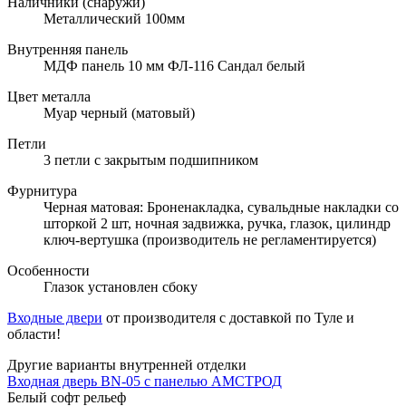
Наличники (снаружи)
Металлический 100мм
Внутренняя панель
МДФ панель 10 мм ФЛ-116 Сандал белый
Цвет металла
Муар черный (матовый)
Петли
3 петли с закрытым подшипником
Фурнитура
Черная матовая: Броненакладка, сувальдные накладки со
шторкой 2 шт, ночная задвижка, ручка, глазок, цилиндр
ключ-вертушка (производитель не регламентируется)
Особенности
Глазок установлен сбоку
Входные двери
от производителя с доставкой по Туле и
области!
Другие варианты внутренней отделки
Входная дверь BN-05 с панелью АМСТРОД
Белый софт рельеф