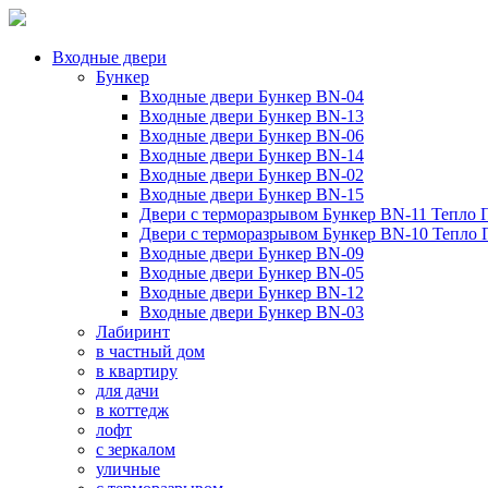
Входные двери
Бункер
Входные двери Бункер BN-04
Входные двери Бункер BN-13
Входные двери Бункер BN-06
Входные двери Бункер BN-14
Входные двери Бункер BN-02
Входные двери Бункер BN-15
Двери с терморазрывом Бункер BN-11 Тепло 
Двери с терморазрывом Бункер BN-10 Тепло
Входные двери Бункер BN-09
Входные двери Бункер BN-05
Входные двери Бункер BN-12
Входные двери Бункер BN-03
Лабиринт
в частный дом
в квартиру
для дачи
в коттедж
лофт
с зеркалом
уличные