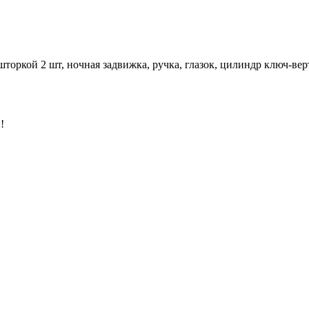
шторкой 2 шт, ночная задвижка, ручка, глазок, цилиндр ключ-ве
!