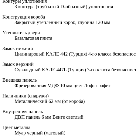
Контуры уплотнения
3 контура (трубчатый D-образный) уплотнения
Конструкция короба
Закрытый утепленный короб, глубина 120 мм
Утеплитель двери
Базальтовая плита
Замок нижний
Цилиндровый КАЛЕ 442 (Турция) 4-го класса безопаснос
Замок верхний
Сувальдный КАЛЕ 447L (Турция) 3-го класса безопаснос
Внешняя панель
Фрезерованная МДФ 10 мм цвет Лофт графит
Наличники (снаружи)
Металлический 62 мм (от короба)
Внутренняя панель
ДВП панель 6 мм Венге светлый
Цвет металла
Муар черный (матовый)