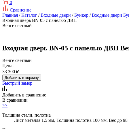
0
Сравнение
Главная
/
Каталог
/
Входные двери
/
Бункер
/
Входные двери Бу
Входная дверь BN-05 с панелью ДВП
Венге светлый
Входная дверь BN-05 с панелью ДВП Ве
Венге светлый
Цена:
33 300
₽
Добавить в корзину
Быстрый замер
Добавить в сравнение
В сравнении
>>
Толщина стали, полотна
Лист металла 1,5 мм, Толщина полотна 100 мм, Вес до 98 