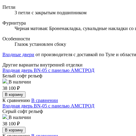
Петли
3 петли с закрытым подшипником
Фурнитура
Черная матовая: Броненакладка, сувальдные накладки со 
Особенности
Глазок установлен сбоку
Входные двери
от производителя с доставкой по Туле и области
Другие варианты внутренней отделки
Входная дверь BN-05 с панелью АМСТРОД
Белый софт рельеф
В наличии
38 100
₽
В корзину
К сравнению
В сравнении
Входная дверь BN-05 с панелью АМСТРОД
Серый софт рельеф
В наличии
38 100
₽
В корзину
К сравнению
В сравнении