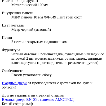
Наличники (снаружи)
Металлический 100мм
Внутренняя панель
МДФ панель 10 мм ФЛ-649 Лайт грей софт
Цвет металла
Муар черный (матовый)
Петли
3 петли с закрытым подшипником
Фурнитура
Черная матовая: Броненакладка, сувальдные накладки со
шторкой 2 шт, ночная задвижка, ручка, глазок, цилиндр
ключ-вертушка (производитель не регламентируется)
Особенности
Глазок установлен сбоку
Входные двери
от производителя с доставкой по Туле и
области!
Другие варианты внутренней отделки
Входная дверь BN-05 с панелью АМСТРОД
Белый софт рельеф