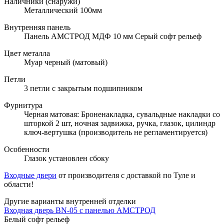
Наличники (снаружи)
Металлический 100мм
Внутренняя панель
Панель АМСТРОД МДФ 10 мм Серый софт рельеф
Цвет металла
Муар черный (матовый)
Петли
3 петли с закрытым подшипником
Фурнитура
Черная матовая: Броненакладка, сувальдные накладки со
шторкой 2 шт, ночная задвижка, ручка, глазок, цилиндр
ключ-вертушка (производитель не регламентируется)
Особенности
Глазок установлен сбоку
Входные двери
от производителя с доставкой по Туле и
области!
Другие варианты внутренней отделки
Входная дверь BN-05 с панелью АМСТРОД
Белый софт рельеф