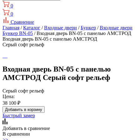
0
0
Сравнение
Главная
/
Каталог
/
Входные двери
/
Бункер
/
Входные двери
Бункер BN-05
/ Входная дверь BN-05 с панелью АМСТРОД
Входная дверь BN-05 с панелью АМСТРОД
Серый софт рельеф
Входная дверь BN-05 с панелью
АМСТРОД Серый софт рельеф
Серый софт рельеф
Цена:
38 100
₽
Добавить в корзину
Быстрый замер
Добавить в сравнение
В сравнении
>>