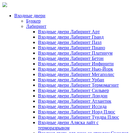
Входные двери
Бункер
Лабиринт
Входные двери Лабиринт Арт
Входные двери Лабиринт Гранд
Входные двери Лабиринт Пазл
Входные двери Лабиринт Пиано
Входные двери Лабиринт Платинум
Входные двери Лабиринт Бетон
Входные двери Лабиринт Инфинити
Входные двери Лабиринт Нью-Йорк
Входные двери Лабиринт Мегаполис
Входные двери Лабиринт Урбан
Входные двери Лабиринт Термомагнит
Входные двери Лабиринт Сильвер
Входные двери Лабиринт Лондон
Входные двери Лабиринт Атлантик
Входные двери Лабиринт Иссида
Входные двери Лабиринт Норд Плюс
Входные двери Лабиринт Тундра Плюс
Входные двери Аляска лайт с
терморазрывом