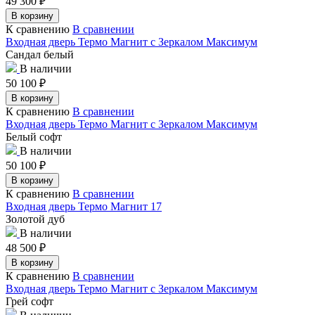
49 300
₽
В корзину
К сравнению
В сравнении
Входная дверь Термо Магнит с Зеркалом Максимум
Сандал белый
В наличии
50 100
₽
В корзину
К сравнению
В сравнении
Входная дверь Термо Магнит с Зеркалом Максимум
Белый софт
В наличии
50 100
₽
В корзину
К сравнению
В сравнении
Входная дверь Термо Магнит 17
Золотой дуб
В наличии
48 500
₽
В корзину
К сравнению
В сравнении
Входная дверь Термо Магнит с Зеркалом Максимум
Грей софт