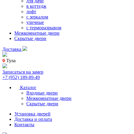
для дачи
в коттедж
лофт
с зеркалом
уличные
с терморазрывом
Межкомнатные двери
Скрытые двери
Доставка
Тула
Записаться на замер
+7 (952) 189-89-49
Каталог
Входные двери
Межкомнатные двери
Скрытые двери
Установка дверей
Доставка и оплата
Контакты