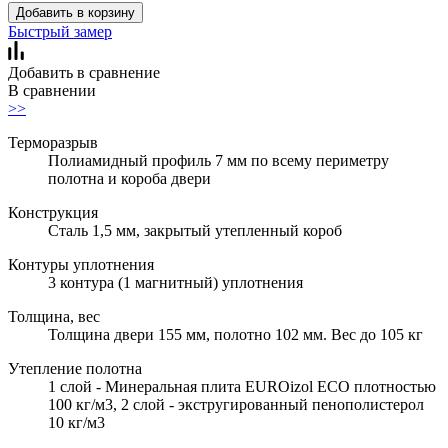
Добавить в корзину
Быстрый замер
Добавить в сравнение
В сравнении
>>
Терморазрыв
Полиамидный профиль 7 мм по всему периметру
полотна и короба двери
Конструкция
Сталь 1,5 мм, закрытый утепленный короб
Контуры уплотнения
3 контура (1 магнитный) уплотнения
Толщина, вес
Толщина двери 155 мм, полотно 102 мм. Вес до 105 кг
Утепление полотна
1 слой - Минеральная плита EUROizol ECO плотностью
100 кг/м3, 2 слой - экстругированный пенополистерол
10 кг/м3