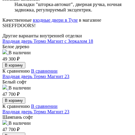
Накладки "шторка-автомат", дверная ручка, ночная
задвижка, регулируемый эксцентрик.
Качественные
входные двери в Туле
в магазине
SHEFFDOORS!
Другие варианты внутренней отделки
Входная дверь Термо Магнит с Зеркалом 18
Белое дерево
В наличии
49 300
₽
В корзину
К сравнению
В сравнении
Входная дверь Термо Магнит 23
Белый софт
В наличии
47 700
₽
В корзину
К сравнению
В сравнении
Входная дверь Термо Магнит 23
Шампань софт
В наличии
47 700
₽