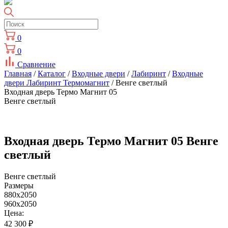
0
0
Сравнение
Главная
/
Каталог
/
Входные двери
/
Лабиринт
/
Входные
двери Лабиринт Термомагнит
/ Венге светлый
Входная дверь Термо Магнит 05
Венге светлый
Входная дверь Термо Магнит 05 Венге
светлый
Венге светлый
Размеры
880x2050
960x2050
Цена:
42 300
₽