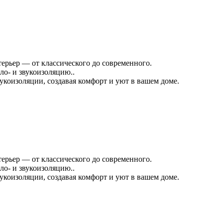
терьер — от классического до современного.
о- и звукоизоляцию..
коизоляции, создавая комфорт и уют в вашем доме.
терьер — от классического до современного.
о- и звукоизоляцию..
коизоляции, создавая комфорт и уют в вашем доме.