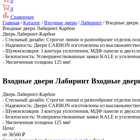
0
0
Сравнение
Главная
/
Каталог
/
Входные двери
/
Лабиринт
/ Входные двери
Входные двери Лабиринт Карбон
Дверь Лабиринт-Карбон
- Стильный дизайн: Строгие линии и разнообразие отделок поз
- Надежность: Двери CARBON изготовлены из высококачестве
- Шумоизоляция: 3 контура уплотнения, МДФ панели и двухсло
- Безопасность: Усовершенствованные замки KALE и усиленна
- Увеличенная толщина 125 мм!
Входные двери Лабиринт Входные двер
Дверь Лабиринт-Карбон
- Стильный дизайн: Строгие линии и разнообразие отделок поз
- Надежность: Двери CARBON изготовлены из высококачестве
- Шумоизоляция: 3 контура уплотнения, МДФ панели и двухсло
- Безопасность: Усовершенствованные замки KALE и усиленна
- Увеличенная толщина 125 мм!
Цена:
от 36500
₽