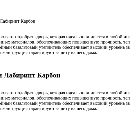
 Лабиринт Карбон
воляют подобрать дверь, которая идеально впишется в любой ин
нных материалов, обеспечивающих повышенную прочность, тепл
йный базальтовый утеплитель обеспечивает высокий уровень зву
я конструкция гарантируют защиту вашего дома.
и Лабиринт Карбон
воляют подобрать дверь, которая идеально впишется в любой ин
нных материалов, обеспечивающих повышенную прочность, тепл
йный базальтовый утеплитель обеспечивает высокий уровень зву
я конструкция гарантируют защиту вашего дома.