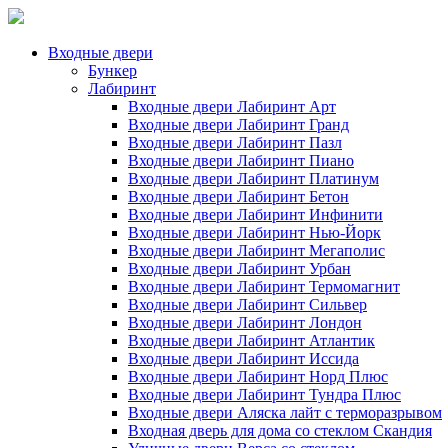
Входные двери
Бункер
Лабиринт
Входные двери Лабиринт Арт
Входные двери Лабиринт Гранд
Входные двери Лабиринт Пазл
Входные двери Лабиринт Пиано
Входные двери Лабиринт Платинум
Входные двери Лабиринт Бетон
Входные двери Лабиринт Инфинити
Входные двери Лабиринт Нью-Йорк
Входные двери Лабиринт Мегаполис
Входные двери Лабиринт Урбан
Входные двери Лабиринт Термомагнит
Входные двери Лабиринт Сильвер
Входные двери Лабиринт Лондон
Входные двери Лабиринт Атлантик
Входные двери Лабиринт Иссида
Входные двери Лабиринт Норд Плюс
Входные двери Лабиринт Тундра Плюс
Входные двери Аляска лайт с терморазрывом
Входная дверь для дома со стеклом Скандия