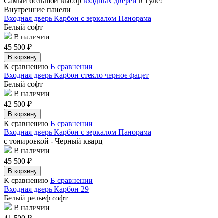
Самый большой выбор
входных дверей
в Туле!
Внутренние панели
Входная дверь Карбон с зеркалом Панорама
Белый софт
В наличии
45 500
₽
В корзину
К сравнению
В сравнении
Входная дверь Карбон стекло черное фацет
Белый софт
В наличии
42 500
₽
В корзину
К сравнению
В сравнении
Входная дверь Карбон с зеркалом Панорама
с тонировкой - Черный кварц
В наличии
45 500
₽
В корзину
К сравнению
В сравнении
Входная дверь Карбон 29
Белый рельеф софт
В наличии
41 500
₽