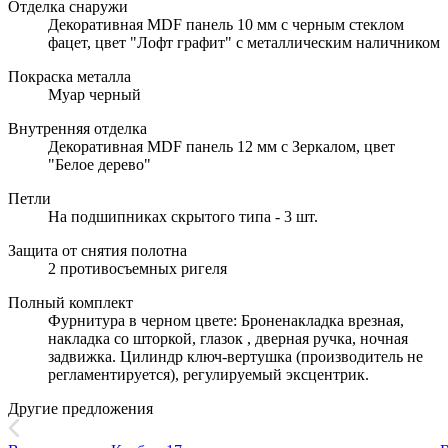
Отделка снаружи
Декоративная MDF панель 10 мм с черным стеклом
фацет, цвет "Лофт графит" с металлическим наличником
Покраска металла
Муар черный
Внутренняя отделка
Декоративная MDF панель 12 мм с Зеркалом, цвет
"Белое дерево"
Петли
На подшипниках скрытого типа - 3 шт.
Защита от снятия полотна
2 противосъемных ригеля
Полный комплект
Фурнитура в черном цвете: Броненакладка врезная,
накладка со шторкой, глазок , дверная ручка, ночная
задвижка. Цилиндр ключ-вертушка (производитель не
регламентируется), регулируемый эксцентрик.
Другие предложения