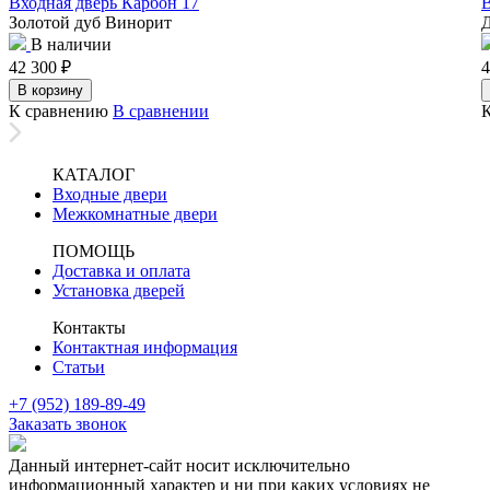
Входная дверь Карбон 17
В
Золотой дуб Винорит
Д
В наличии
42 300
₽
4
В корзину
К сравнению
В сравнении
КАТАЛОГ
Входные двери
Межкомнатные двери
ПОМОЩЬ
Доставка и оплата
Установка дверей
Контакты
Контактная информация
Статьи
+7 (952) 189-89-49
Заказать звонок
Данный интернет-сайт носит исключительно
информационный характер и ни при каких условиях не