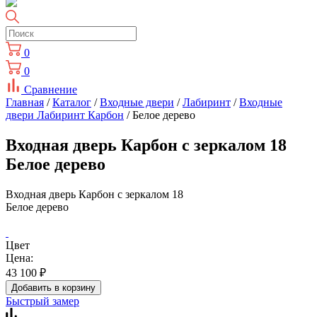
0
0
Сравнение
Главная
/
Каталог
/
Входные двери
/
Лабиринт
/
Входные
двери Лабиринт Карбон
/ Белое дерево
Входная дверь Карбон с зеркалом 18
Белое дерево
Входная дверь Карбон с зеркалом 18
Белое дерево
Цвет
Цена:
43 100
₽
Добавить в корзину
Быстрый замер