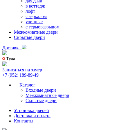
для дачи
в коттедж
лофт
с зеркалом
уличные
с терморазрывом
Межкомнатные двери
Скрытые двери
Доставка
Тула
Записаться на замер
+7 (952) 189-89-49
Каталог
Входные двери
Межкомнатные двери
Скрытые двери
Установка дверей
Доставка и оплата
Контакты