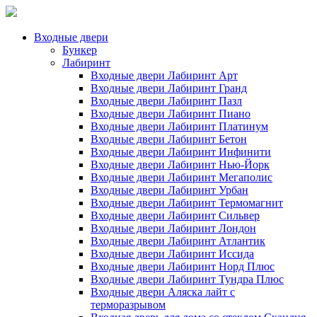
Входные двери
Бункер
Лабиринт
Входные двери Лабиринт Арт
Входные двери Лабиринт Гранд
Входные двери Лабиринт Пазл
Входные двери Лабиринт Пиано
Входные двери Лабиринт Платинум
Входные двери Лабиринт Бетон
Входные двери Лабиринт Инфинити
Входные двери Лабиринт Нью-Йорк
Входные двери Лабиринт Мегаполис
Входные двери Лабиринт Урбан
Входные двери Лабиринт Термомагнит
Входные двери Лабиринт Сильвер
Входные двери Лабиринт Лондон
Входные двери Лабиринт Атлантик
Входные двери Лабиринт Иссида
Входные двери Лабиринт Норд Плюс
Входные двери Лабиринт Тундра Плюс
Входные двери Аляска лайт с
терморазрывом