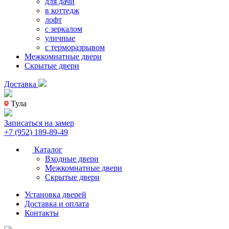
для дачи
в коттедж
лофт
с зеркалом
уличные
с терморазрывом
Межкомнатные двери
Скрытые двери
Доставка
Тула
Записаться на замер
+7 (952) 189-89-49
Каталог
Входные двери
Межкомнатные двери
Скрытые двери
Установка дверей
Доставка и оплата
Контакты