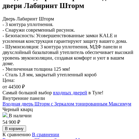
двери Лабиринт Шторм
Дверь Лабиринт Шторм
- 3 контура уплотнения.
- Снаружи современный рисунок.
- Безопасность: Усовершенствованные замки KALE и
усиленная конструкция гарантируют защиту вашего дома.
- Шумоизоляция: 3 контура уплотнения, МДФ панели и
двухслойный базальтовый утеплитель обеспечивает высокий
уровень звукоизоляции, создавая комфорт и уют в вашем
доме.
- Увеличенная толщина 125 мм!
- Сталь 1,8 мм, закрытый утепленный короб
Цена:
от 44500
₽
Самый большой выбор
входных дверей
в Туле!
Внутренние панели
Входная дверь Шторм с Зеркалом тонированным Максимум
Черный кварц
В наличии
54 900
₽
В корзину
К сравнению
В сравнении