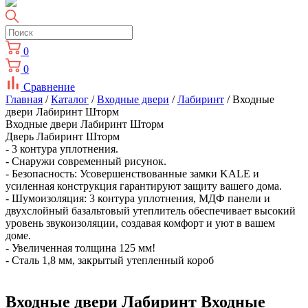
0
0
Сравнение
Главная
/
Каталог
/
Входные двери
/
Лабиринт
/ Входные
двери Лабиринт Шторм
Входные двери Лабиринт Шторм
Дверь Лабиринт Шторм
- 3 контура уплотнения.
- Снаружи современный рисунок.
- Безопасность: Усовершенствованные замки KALE и
усиленная конструкция гарантируют защиту вашего дома.
- Шумоизоляция: 3 контура уплотнения, МДФ панели и
двухслойный базальтовый утеплитель обеспечивает высокий
уровень звукоизоляции, создавая комфорт и уют в вашем
доме.
- Увеличенная толщина 125 мм!
- Сталь 1,8 мм, закрытый утепленный короб
Входные двери Лабиринт Входные