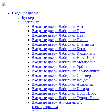
Входные двери
Бункер
Лабиринт
Входные двери Лабиринт Арт
Входные двери Лабиринт Гранд
Входные двери Лабиринт Пазл
Входные двери Лабиринт Пиано
Входные двери Лабиринт Платинум
Входные двери Лабиринт Бетон
Входные двери Лабиринт Инфинити
Входные двери Лабиринт Нью-Йорк
Входные двери Лабиринт Мегаполис
Входные двери Лабиринт Урбан
Входные двери Лабиринт Термомагнит
Входные двери Лабиринт Сильвер
Входные двери Лабиринт Лондон
Входные двери Лабиринт Атлантик
Входные двери Лабиринт Иссида
Входные двери Лабиринт Норд Плюс
Входные двери Лабиринт Тундра Плюс
Входные двери Аляска лайт с
терморазрывом