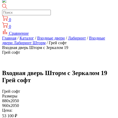
0
0
Сравнение
Главная
/
Каталог
/
Входные двери
/
Лабиринт
/
Входные
двери Лабиринт Шторм
/ Грей софт
Входная дверь Шторм с Зеркалом 19
Грей софт
Входная дверь Шторм с Зеркалом 19
Грей софт
Грей софт
Размеры
880x2050
960x2050
Цена:
53 100
₽