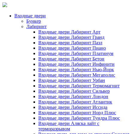
Входные двери
Бункер
Лабиринт
Входные двери Лабиринт Арт
Входные двери Лабиринт Гранд
Входные двери Лабиринт Пазл
Входные двери Лабиринт Пиано
Входные двери Лабиринт Платинум
Входные двери Лабиринт Бетон
Входные двери Лабиринт Инфинити
Входные двери Лабиринт Нью-Йорк
Входные двери Лабиринт Мегаполис
Входные двери Лабиринт Урбан
Входные двери Лабиринт Термомагнит
Входные двери Лабиринт Сильвер
Входные двери Лабиринт Лондон
Входные двери Лабиринт Атлантик
Входные двери Лабиринт Иссида
Входные двери Лабиринт Норд Плюс
Входные двери Лабиринт Тундра Плюс
Входные двери Аляска лайт с
терморазрывом