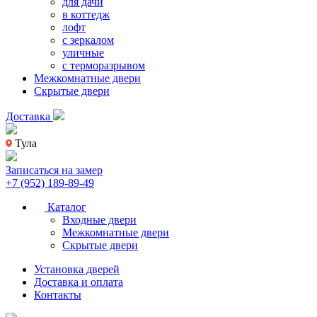
для дачи
в коттедж
лофт
с зеркалом
уличные
с терморазрывом
Межкомнатные двери
Скрытые двери
Доставка
Тула
Записаться на замер
+7 (952) 189-89-49
Каталог
Входные двери
Межкомнатные двери
Скрытые двери
Установка дверей
Доставка и оплата
Контакты