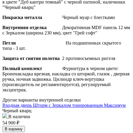
в цвете "Дуб кантри темный" с черной патиной, наличники
"Черный кварц"
Покраска металла
Черный муар с блестками
Внутренняя отделка
Декоративная MDF панель 12 мм
с Зеркалом (ширина 230 мм), цвет "Грей софт"
Петли
На подшипниках скрытого
типа - 3 шт.
Защита от снятия полотна
2 противосъемных ригеля
Полный комплект
Фурнитура в черном цвете:
Броненакладка врезная, накладка со шторкой, глазок , дверная
ручка, ночная задвижка. Цилиндр ключ-вертушка
(производитель не регламентируется), регулируемый
эксцентрик.
Другие варианты внутренней отделки
Входная дверь Шторм с Зеркалом тонированным Максимум
Черный кварц
В наличии
54 900
₽
В корзину