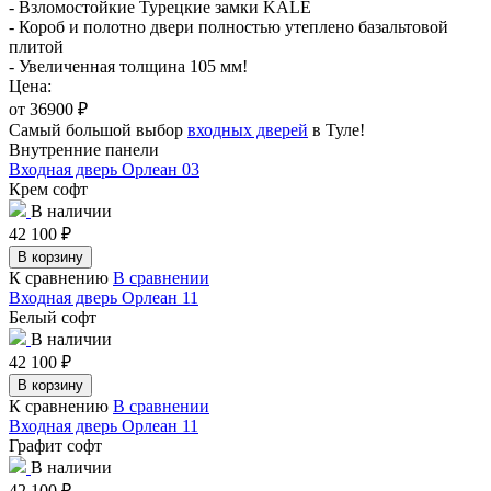
- Взломостойкие Турецкие замки KALE
- Короб и полотно двери полностью утеплено базальтовой
плитой
- Увеличенная толщина 105 мм!
Цена:
от 36900
₽
Самый большой выбор
входных дверей
в Туле!
Внутренние панели
Входная дверь Орлеан 03
Крем софт
В наличии
42 100
₽
В корзину
К сравнению
В сравнении
Входная дверь Орлеан 11
Белый софт
В наличии
42 100
₽
В корзину
К сравнению
В сравнении
Входная дверь Орлеан 11
Графит софт
В наличии
42 100
₽