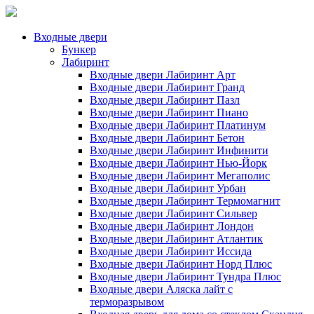
Входные двери
Бункер
Лабиринт
Входные двери Лабиринт Арт
Входные двери Лабиринт Гранд
Входные двери Лабиринт Пазл
Входные двери Лабиринт Пиано
Входные двери Лабиринт Платинум
Входные двери Лабиринт Бетон
Входные двери Лабиринт Инфинити
Входные двери Лабиринт Нью-Йорк
Входные двери Лабиринт Мегаполис
Входные двери Лабиринт Урбан
Входные двери Лабиринт Термомагнит
Входные двери Лабиринт Сильвер
Входные двери Лабиринт Лондон
Входные двери Лабиринт Атлантик
Входные двери Лабиринт Иссида
Входные двери Лабиринт Норд Плюс
Входные двери Лабиринт Тундра Плюс
Входные двери Аляска лайт с
терморазрывом