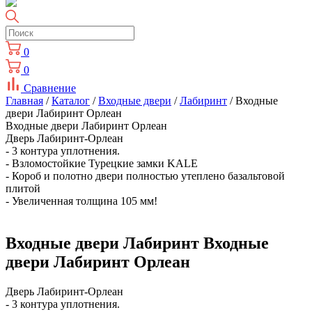
0
0
Сравнение
Главная
/
Каталог
/
Входные двери
/
Лабиринт
/ Входные
двери Лабиринт Орлеан
Входные двери Лабиринт Орлеан
Дверь Лабиринт-Орлеан
- 3 контура уплотнения.
- Взломостойкие Турецкие замки KALE
- Короб и полотно двери полностью утеплено базальтовой
плитой
- Увеличенная толщина 105 мм!
Входные двери Лабиринт Входные
двери Лабиринт Орлеан
Дверь Лабиринт-Орлеан
- 3 контура уплотнения.