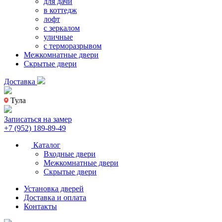
для дачи
в коттедж
лофт
с зеркалом
уличные
с терморазрывом
Межкомнатные двери
Скрытые двери
Доставка
Тула
Записаться на замер
+7 (952) 189-89-49
Каталог
Входные двери
Межкомнатные двери
Скрытые двери
Установка дверей
Доставка и оплата
Контакты