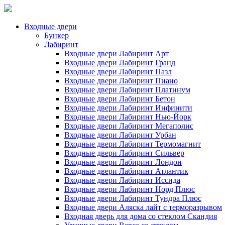
Входные двери
Бункер
Лабиринт
Входные двери Лабиринт Арт
Входные двери Лабиринт Гранд
Входные двери Лабиринт Пазл
Входные двери Лабиринт Пиано
Входные двери Лабиринт Платинум
Входные двери Лабиринт Бетон
Входные двери Лабиринт Инфинити
Входные двери Лабиринт Нью-Йорк
Входные двери Лабиринт Мегаполис
Входные двери Лабиринт Урбан
Входные двери Лабиринт Термомагнит
Входные двери Лабиринт Сильвер
Входные двери Лабиринт Лондон
Входные двери Лабиринт Атлантик
Входные двери Лабиринт Иссида
Входные двери Лабиринт Норд Плюс
Входные двери Лабиринт Тундра Плюс
Входные двери Аляска лайт с терморазрывом
Входная дверь для дома со стеклом Скандия