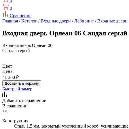
0
0
Сравнение
Главная
/
Каталог
/
Входные двери
/
Лабиринт
/
Входные двери
Входная дверь Орлеан 06 Сандал серый
Входная дверь Орлеан 06
Сандал серый
Цвет
Цена:
41 300
₽
Добавить в корзину
Быстрый замер
Добавить в сравнение
В сравнении
>>
Конструкция
Сталь 1,5 мм, закрытый утепленный короб, усиливающие 