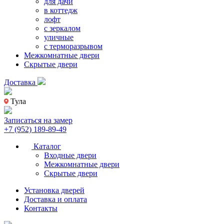
для дачи
в коттедж
лофт
с зеркалом
уличные
с терморазрывом
Межкомнатные двери
Скрытые двери
Доставка
Тула
Записаться на замер
+7 (952) 189-89-49
Каталог
Входные двери
Межкомнатные двери
Скрытые двери
Установка дверей
Доставка и оплата
Контакты