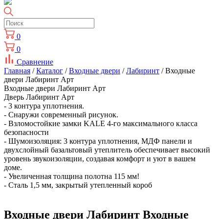
0
0
Сравнение
Главная
/
Каталог
/
Входные двери
/
Лабиринт
/ Входные
двери Лабиринт Арт
Входные двери Лабиринт Арт
Дверь Лабиринт Арт
- 3 контура уплотнения.
- Снаружи современный рисунок.
- Взломостойкие замки KALE 4-го максимального класса
безопасности
- Шумоизоляция: 3 контура уплотнения, МДФ панели и
двухслойный базальтовый утеплитель обеспечивает высокий
уровень звукоизоляции, создавая комфорт и уют в вашем
доме.
- Увеличенная толщина полотна 115 мм!
- Сталь 1,5 мм, закрытый утепленный короб
Входные двери Лабиринт Входные