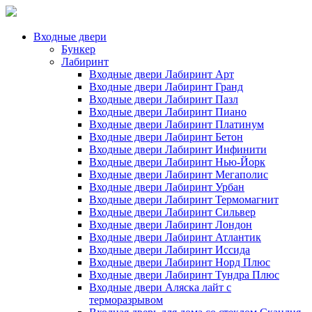
Входные двери
Бункер
Лабиринт
Входные двери Лабиринт Арт
Входные двери Лабиринт Гранд
Входные двери Лабиринт Пазл
Входные двери Лабиринт Пиано
Входные двери Лабиринт Платинум
Входные двери Лабиринт Бетон
Входные двери Лабиринт Инфинити
Входные двери Лабиринт Нью-Йорк
Входные двери Лабиринт Мегаполис
Входные двери Лабиринт Урбан
Входные двери Лабиринт Термомагнит
Входные двери Лабиринт Сильвер
Входные двери Лабиринт Лондон
Входные двери Лабиринт Атлантик
Входные двери Лабиринт Иссида
Входные двери Лабиринт Норд Плюс
Входные двери Лабиринт Тундра Плюс
Входные двери Аляска лайт с
терморазрывом