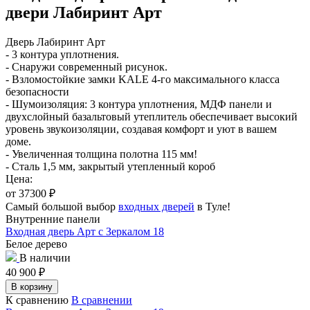
двери Лабиринт Арт
Дверь Лабиринт Арт
- 3 контура уплотнения.
- Снаружи современный рисунок.
- Взломостойкие замки KALE 4-го максимального класса
безопасности
- Шумоизоляция: 3 контура уплотнения, МДФ панели и
двухслойный базальтовый утеплитель обеспечивает высокий
уровень звукоизоляции, создавая комфорт и уют в вашем
доме.
- Увеличенная толщина полотна 115 мм!
- Сталь 1,5 мм, закрытый утепленный короб
Цена:
от 37300
₽
Самый большой выбор
входных дверей
в Туле!
Внутренние панели
Входная дверь Арт с Зеркалом 18
Белое дерево
В наличии
40 900
₽
В корзину
К сравнению
В сравнении