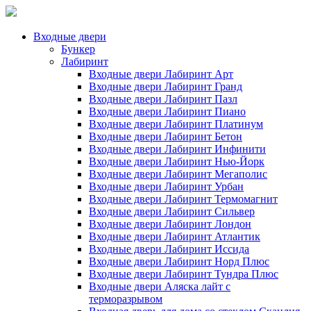
Входные двери
Бункер
Лабиринт
Входные двери Лабиринт Арт
Входные двери Лабиринт Гранд
Входные двери Лабиринт Пазл
Входные двери Лабиринт Пиано
Входные двери Лабиринт Платинум
Входные двери Лабиринт Бетон
Входные двери Лабиринт Инфинити
Входные двери Лабиринт Нью-Йорк
Входные двери Лабиринт Мегаполис
Входные двери Лабиринт Урбан
Входные двери Лабиринт Термомагнит
Входные двери Лабиринт Сильвер
Входные двери Лабиринт Лондон
Входные двери Лабиринт Атлантик
Входные двери Лабиринт Иссида
Входные двери Лабиринт Норд Плюс
Входные двери Лабиринт Тундра Плюс
Входные двери Аляска лайт с
терморазрывом