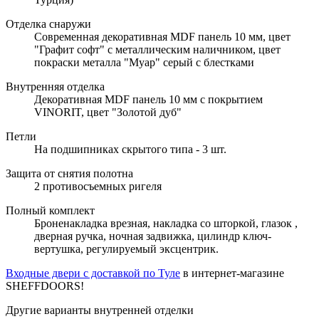
Отделка снаружи
Современная декоративная MDF панель 10 мм, цвет
"Графит софт" с металлическим наличником, цвет
покраски металла "Муар" серый с блестками
Внутренняя отделка
Декоративная MDF панель 10 мм с покрытием
VINORIT, цвет "Золотой дуб"
Петли
На подшипниках скрытого типа - 3 шт.
Защита от снятия полотна
2 противосъемных ригеля
Полный комплект
Броненакладка врезная, накладка со шторкой, глазок ,
дверная ручка, ночная задвижка, цилиндр ключ-
вертушка, регулируемый эксцентрик.
Входные двери с доставкой по Туле
в интернет-магазине
SHEFFDOORS!
Другие варианты внутренней отделки