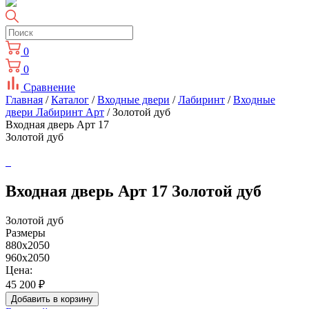
0
0
Сравнение
Главная
/
Каталог
/
Входные двери
/
Лабиринт
/
Входные
двери Лабиринт Арт
/ Золотой дуб
Входная дверь Арт 17
Золотой дуб
Входная дверь Арт 17 Золотой дуб
Золотой дуб
Размеры
880x2050
960x2050
Цена:
45 200
₽
Добавить в корзину