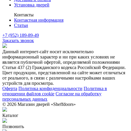
Установка дверей
Контакты
Контактная информация
Статьи
+7 (952) 189-89-49
Заказать звонок
Данный интернет-сайт носит исключительно
информационный характер и ни при каких условиях не
является публичной офертой, определяемой положениями
Статьи 437 (2) Гражданского кодекса Российской Федерации.
Цвет продукции, представленной на сайте может отличаться
от реального, в связи с различными настройками ваших
устройств для просмотра.
Оферта
Политика конфиденциальности
Политика в
отношении файлов cookie
Согласие на обработку
персональных данных
© 2026 Магазин дверей «Sheffdoors»
Каталог
Позвонить