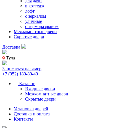
для дачи
в коттедж
лофт
с зеркалом
уличные
с терморазрывом
Межкомнатные двери
Скрытые двери
Доставка
Тула
Записаться на замер
+7 (952) 189-89-49
Каталог
Входные двери
Межкомнатные двери
Скрытые двери
Установка дверей
Доставка и оплата
Контакты