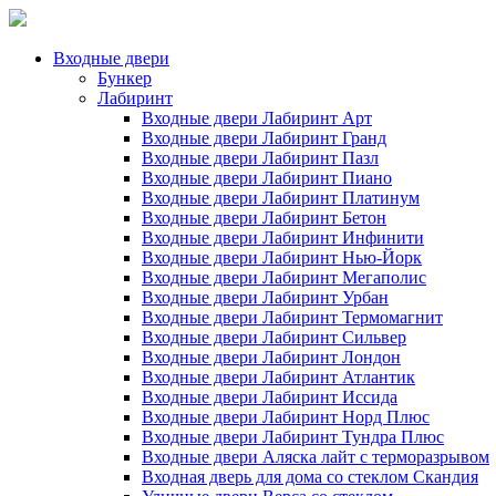
Входные двери
Бункер
Лабиринт
Входные двери Лабиринт Арт
Входные двери Лабиринт Гранд
Входные двери Лабиринт Пазл
Входные двери Лабиринт Пиано
Входные двери Лабиринт Платинум
Входные двери Лабиринт Бетон
Входные двери Лабиринт Инфинити
Входные двери Лабиринт Нью-Йорк
Входные двери Лабиринт Мегаполис
Входные двери Лабиринт Урбан
Входные двери Лабиринт Термомагнит
Входные двери Лабиринт Сильвер
Входные двери Лабиринт Лондон
Входные двери Лабиринт Атлантик
Входные двери Лабиринт Иссида
Входные двери Лабиринт Норд Плюс
Входные двери Лабиринт Тундра Плюс
Входные двери Аляска лайт с терморазрывом
Входная дверь для дома со стеклом Скандия