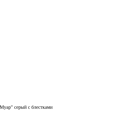
"Муар" серый с блестками