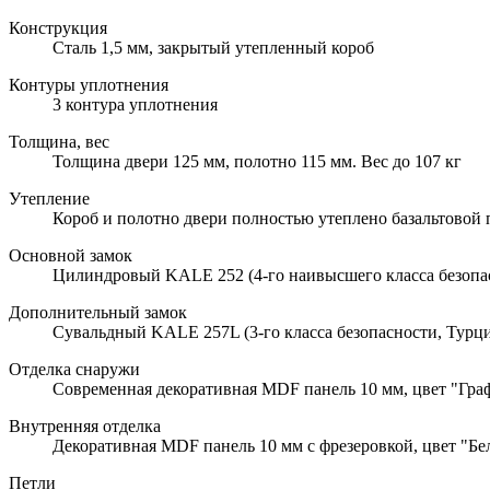
Конструкция
Сталь 1,5 мм, закрытый утепленный короб
Контуры уплотнения
3 контура уплотнения
Толщина, вес
Толщина двери 125 мм, полотно 115 мм. Вес до 107 кг
Утепление
Короб и полотно двери полностью утеплено базальтовой
Основной замок
Цилиндровый KALE 252 (4-го наивысшего класса безопа
Дополнительный замок
Сувальдный KALE 257L (3-го класса безопасности, Турци
Отделка снаружи
Современная декоративная MDF панель 10 мм, цвет "Граф
Внутренняя отделка
Декоративная MDF панель 10 мм с фрезеровкой, цвет "Бел
Петли