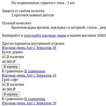
На подшипниках скрытого типа - 3 шт.
Защита от снятия полотна
2 противосъемных ригеля
Полный комплект
Броненакладка врезная, накладка со шторкой, глазок , д
Выбирайте и
покупайте входные двери
в нашем магазине SH
Другие варианты внутренней отделки
Входная дверь Арт с Зеркалом 18
Белое дерево
В наличии
40 900
₽
В корзину
К сравнению
В сравнении
Входная дверь Арт с Зеркалом 19
Грей софт
В наличии
40 900
₽
В корзину
К сравнению
В сравнении
Входная дверь Арт с Зеркалом 19