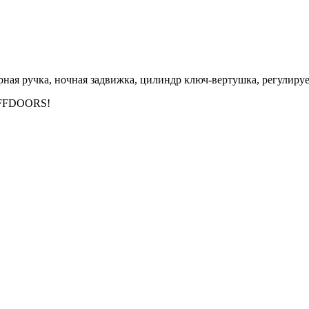
верная ручка, ночная задвижка, цилиндр ключ-вертушка, регулир
EFFDOORS!