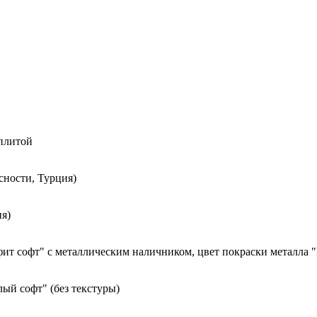
 плитой
сности, Турция)
я)
ит софт" с металлическим наличником, цвет покраски металла 
ый софт" (без текстуры)