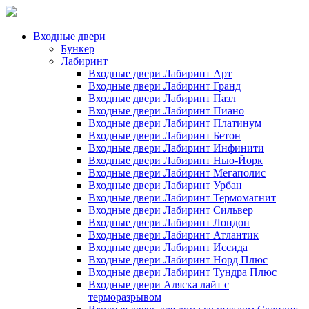
Входные двери
Бункер
Лабиринт
Входные двери Лабиринт Арт
Входные двери Лабиринт Гранд
Входные двери Лабиринт Пазл
Входные двери Лабиринт Пиано
Входные двери Лабиринт Платинум
Входные двери Лабиринт Бетон
Входные двери Лабиринт Инфинити
Входные двери Лабиринт Нью-Йорк
Входные двери Лабиринт Мегаполис
Входные двери Лабиринт Урбан
Входные двери Лабиринт Термомагнит
Входные двери Лабиринт Сильвер
Входные двери Лабиринт Лондон
Входные двери Лабиринт Атлантик
Входные двери Лабиринт Иссида
Входные двери Лабиринт Норд Плюс
Входные двери Лабиринт Тундра Плюс
Входные двери Аляска лайт с
терморазрывом