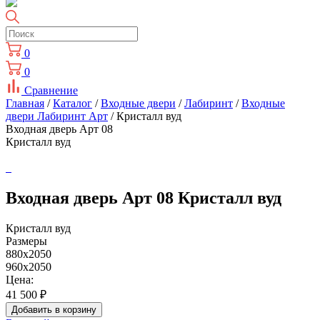
0
0
Сравнение
Главная
/
Каталог
/
Входные двери
/
Лабиринт
/
Входные
двери Лабиринт Арт
/ Кристалл вуд
Входная дверь Арт 08
Кристалл вуд
Входная дверь Арт 08 Кристалл вуд
Кристалл вуд
Размеры
880x2050
960x2050
Цена:
41 500
₽
Добавить в корзину