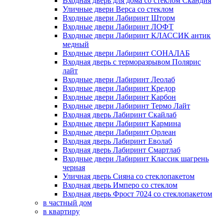
Входная дверь для дома со стеклом Скандия
Уличные двери Верса со стеклом
Входные двери Лабиринт Шторм
Входные двери Лабиринт ЛОФТ
Входные двери Лабиринт КЛАССИК антик
медный
Входные двери Лабиринт СОНАЛАБ
Входная дверь с терморазрывом Полярис
лайт
Входные двери Лабиринт Леолаб
Входные двери Лабиринт Кредор
Входные двери Лабиринт Карбон
Входные двери Лабиринт Термо Лайт
Входная дверь Лабиринт Скайлаб
Входные двери Лабиринт Кармина
Входные двери Лабиринт Орлеан
Входная дверь Лабиринт Еволаб
Входная дверь Лабиринт Смартлаб
Входные двери Лабиринт Классик шагрень
черная
Уличная дверь Сияна со стеклопакетом
Входная дверь Имперо со стеклом
Входная дверь Фрост 7024 со стеклопакетом
в частный дом
в квартиру