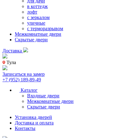
для дачи
в коттедж
лофт
с зеркалом
уличные
с терморазрывом
Межкомнатные двери
Скрытые двери
Доставка
Тула
Записаться на замер
+7 (952) 189-89-49
Каталог
Входные двери
Межкомнатные двери
Скрытые двери
Установка дверей
Доставка и оплата
Контакты