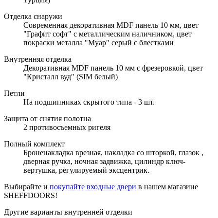
Отделка снаружи
Современная декоративная MDF панель 10 мм, цвет
"Графит софт" с металлическим наличником, цвет
покраски металла "Муар" серый с блестками
Внутренняя отделка
Декоративная MDF панель 10 мм с фрезеровкой, цвет
"Кристалл вуд" (SIM белый)
Петли
На подшипниках скрытого типа - 3 шт.
Защита от снятия полотна
2 противосъемных ригеля
Полный комплект
Броненакладка врезная, накладка со шторкой, глазок ,
дверная ручка, ночная задвижка, цилиндр ключ-
вертушка, регулируемый эксцентрик.
Выбирайте и
покупайте входные двери
в нашем магазине
SHEFFDOORS!
Другие варианты внутренней отделки