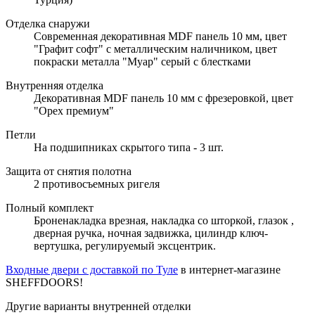
Отделка снаружи
Современная декоративная MDF панель 10 мм, цвет
"Графит софт" с металлическим наличником, цвет
покраски металла "Муар" серый с блестками
Внутренняя отделка
Декоративная MDF панель 10 мм с фрезеровкой, цвет
"Орех премиум"
Петли
На подшипниках скрытого типа - 3 шт.
Защита от снятия полотна
2 противосъемных ригеля
Полный комплект
Броненакладка врезная, накладка со шторкой, глазок ,
дверная ручка, ночная задвижка, цилиндр ключ-
вертушка, регулируемый эксцентрик.
Входные двери с доставкой по Туле
в интернет-магазине
SHEFFDOORS!
Другие варианты внутренней отделки