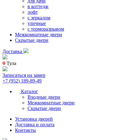
для дачи
в коттедж
лофт
с зеркалом
уличные
с терморазрывом
Межкомнатные двери
Скрытые двери
Доставка
Тула
Записаться на замер
+7 (952) 189-89-49
Каталог
Входные двери
Межкомнатные двери
Скрытые двери
Установка дверей
Доставка и оплата
Контакты