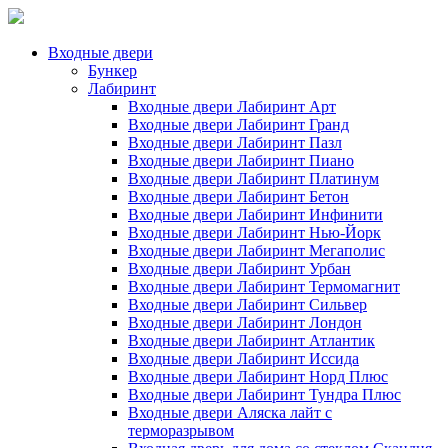
Входные двери
Бункер
Лабиринт
Входные двери Лабиринт Арт
Входные двери Лабиринт Гранд
Входные двери Лабиринт Пазл
Входные двери Лабиринт Пиано
Входные двери Лабиринт Платинум
Входные двери Лабиринт Бетон
Входные двери Лабиринт Инфинити
Входные двери Лабиринт Нью-Йорк
Входные двери Лабиринт Мегаполис
Входные двери Лабиринт Урбан
Входные двери Лабиринт Термомагнит
Входные двери Лабиринт Сильвер
Входные двери Лабиринт Лондон
Входные двери Лабиринт Атлантик
Входные двери Лабиринт Иссида
Входные двери Лабиринт Норд Плюс
Входные двери Лабиринт Тундра Плюс
Входные двери Аляска лайт с
терморазрывом