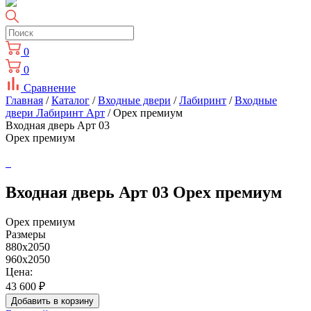
0
0
Сравнение
Главная
/
Каталог
/
Входные двери
/
Лабиринт
/
Входные
двери Лабиринт Арт
/ Орех премиум
Входная дверь Арт 03
Орех премиум
Входная дверь Арт 03 Орех премиум
Орех премиум
Размеры
880x2050
960x2050
Цена:
43 600
₽
Добавить в корзину