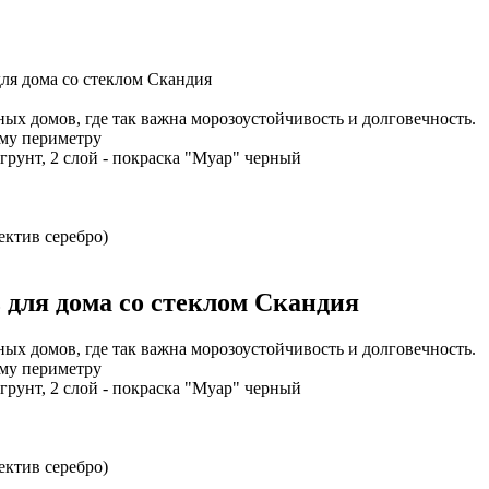
для дома со стеклом Скандия
х домов, где так важна морозоустойчивость и долговечность.
му периметру
грунт, 2 слой - покраска "Муар" черный
ектив серебро)
 для дома со стеклом Скандия
х домов, где так важна морозоустойчивость и долговечность.
му периметру
грунт, 2 слой - покраска "Муар" черный
ектив серебро)