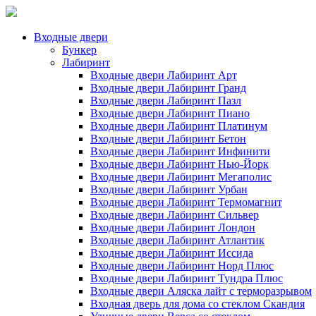
Входные двери
Бункер
Лабиринт
Входные двери Лабиринт Арт
Входные двери Лабиринт Гранд
Входные двери Лабиринт Пазл
Входные двери Лабиринт Пиано
Входные двери Лабиринт Платинум
Входные двери Лабиринт Бетон
Входные двери Лабиринт Инфинити
Входные двери Лабиринт Нью-Йорк
Входные двери Лабиринт Мегаполис
Входные двери Лабиринт Урбан
Входные двери Лабиринт Термомагнит
Входные двери Лабиринт Сильвер
Входные двери Лабиринт Лондон
Входные двери Лабиринт Атлантик
Входные двери Лабиринт Иссида
Входные двери Лабиринт Норд Плюс
Входные двери Лабиринт Тундра Плюс
Входные двери Аляска лайт с терморазрывом
Входная дверь для дома со стеклом Скандия