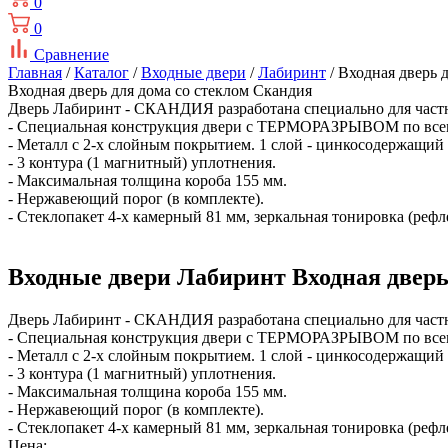
0
0
Сравнение
Главная
/
Каталог
/
Входные двери
/
Лабиринт
/ Входная дверь 
Входная дверь для дома со стеклом Скандия
Дверь Лабиринт - СКАНДИЯ разработана специально для частны
- Специальная конструкция двери с ТЕРМОРАЗРЫВОМ по все
- Металл с 2-х слойным покрытием. 1 слой - цинкосодержащий 
- 3 контура (1 магнитный) уплотнения.
- Максимальная толщина короба 155 мм.
- Нержавеющий порог (в комплекте).
- Стеклопакет 4-х камерный 81 мм, зеркальная тонировка (рефл
Входные двери Лабиринт Входная дверь
Дверь Лабиринт - СКАНДИЯ разработана специально для частны
- Специальная конструкция двери с ТЕРМОРАЗРЫВОМ по все
- Металл с 2-х слойным покрытием. 1 слой - цинкосодержащий 
- 3 контура (1 магнитный) уплотнения.
- Максимальная толщина короба 155 мм.
- Нержавеющий порог (в комплекте).
- Стеклопакет 4-х камерный 81 мм, зеркальная тонировка (рефл
Цена: