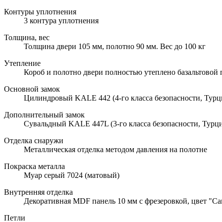
Контуры уплотнения
3 контура уплотнения
Толщина, вес
Толщина двери 105 мм, полотно 90 мм. Вес до 100 кг
Утепление
Короб и полотно двери полностью утеплено базальтовой
Основной замок
Цилиндровый KALE 442 (4-го класса безопасности, Турц
Дополнительный замок
Сувальдный KALE 447L (3-го класса безопасности, Турци
Отделка снаружи
Металлическая отделка методом давления на полотне
Покраска металла
Муар серый 7024 (матовый)
Внутренняя отделка
Декоративная MDF панель 10 мм с фрезеровкой, цвет "С
Петли