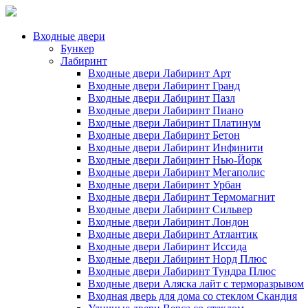
Входные двери
Бункер
Лабиринт
Входные двери Лабиринт Арт
Входные двери Лабиринт Гранд
Входные двери Лабиринт Пазл
Входные двери Лабиринт Пиано
Входные двери Лабиринт Платинум
Входные двери Лабиринт Бетон
Входные двери Лабиринт Инфинити
Входные двери Лабиринт Нью-Йорк
Входные двери Лабиринт Мегаполис
Входные двери Лабиринт Урбан
Входные двери Лабиринт Термомагнит
Входные двери Лабиринт Сильвер
Входные двери Лабиринт Лондон
Входные двери Лабиринт Атлантик
Входные двери Лабиринт Иссида
Входные двери Лабиринт Норд Плюс
Входные двери Лабиринт Тундра Плюс
Входные двери Аляска лайт с терморазрывом
Входная дверь для дома со стеклом Скандия