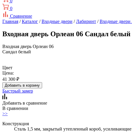
0
0
Сравнение
Главная
/
Каталог
/
Входные двери
/
Лабиринт
/
Входные двери
Входная дверь Орлеан 06 Сандал белый
Входная дверь Орлеан 06
Сандал белый
Цвет
Цена:
41 300
₽
Добавить в корзину
Быстрый замер
Добавить в сравнение
В сравнении
>>
Конструкция
Сталь 1,5 мм, закрытый утепленный короб, усиливающие 