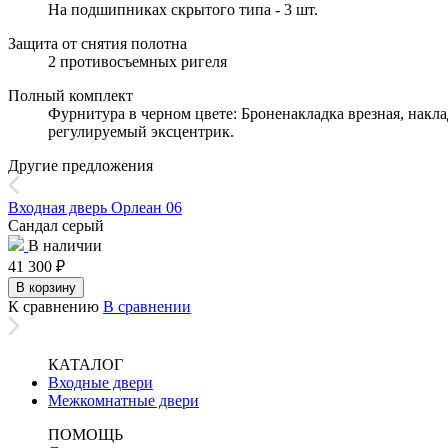
На подшипниках скрытого типа - 3 шт.
Защита от снятия полотна
2 противосъемных ригеля
Полный комплект
Фурнитура в черном цвете: Броненакладка врезная, накла
регулируемый эксцентрик.
Другие предложения
Входная дверь Орлеан 06
Сандал серый
В наличии
41 300
₽
В корзину
К сравнению
В сравнении
КАТАЛОГ
Входные двери
Межкомнатные двери
ПОМОЩЬ