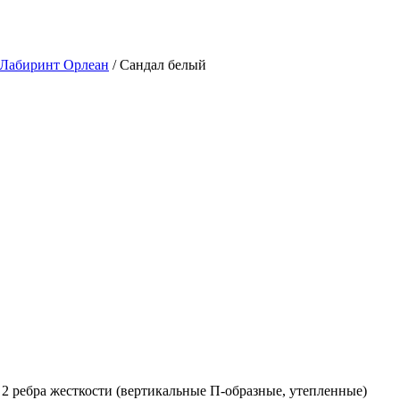
 Лабиринт Орлеан
/ Сандал белый
2 ребра жесткости (вертикальные П-образные, утепленные)