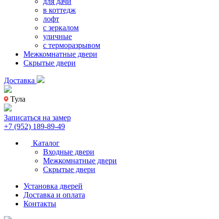
для дачи
в коттедж
лофт
с зеркалом
уличные
с терморазрывом
Межкомнатные двери
Скрытые двери
Доставка
Тула
Записаться на замер
+7 (952) 189-89-49
Каталог
Входные двери
Межкомнатные двери
Скрытые двери
Установка дверей
Доставка и оплата
Контакты