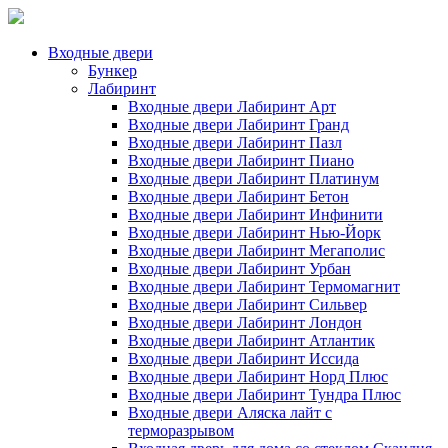
Входные двери
Бункер
Лабиринт
Входные двери Лабиринт Арт
Входные двери Лабиринт Гранд
Входные двери Лабиринт Пазл
Входные двери Лабиринт Пиано
Входные двери Лабиринт Платинум
Входные двери Лабиринт Бетон
Входные двери Лабиринт Инфинити
Входные двери Лабиринт Нью-Йорк
Входные двери Лабиринт Мегаполис
Входные двери Лабиринт Урбан
Входные двери Лабиринт Термомагнит
Входные двери Лабиринт Сильвер
Входные двери Лабиринт Лондон
Входные двери Лабиринт Атлантик
Входные двери Лабиринт Иссида
Входные двери Лабиринт Норд Плюс
Входные двери Лабиринт Тундра Плюс
Входные двери Аляска лайт с
терморазрывом