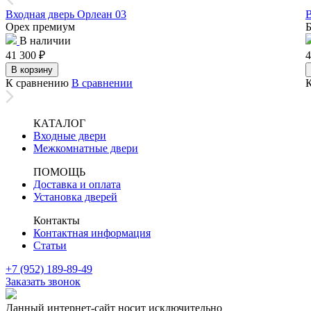
Входная дверь Орлеан 03
В
Орех премиум
Б
В наличии
41 300
₽
4
В корзину
К сравнению
В сравнении
КАТАЛОГ
Входные двери
Межкомнатные двери
ПОМОЩЬ
Доставка и оплата
Установка дверей
Контакты
Контактная информация
Статьи
+7 (952) 189-89-49
Заказать звонок
Данный интернет-сайт носит исключительно