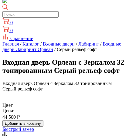
0
0
Сравнение
Главная
/
Каталог
/
Входные двери
/
Лабиринт
/
Входные
двери Лабиринт Орлеан
/ Серый рельеф софт
Входная дверь Орлеан с Зеркалом 32
тонированным Серый рельеф софт
Входная дверь Орлеан с Зеркалом 32 тонированным
Серый рельеф софт
Цвет
Цена:
44 500
₽
Добавить в корзину
Быстрый замер