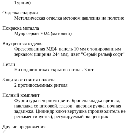
Турция)
Отделка снаружи
Металлическая отделка методом давления на полотне
Покраска металла
Муар серый 7024 (матовый)
Внутренняя отделка
Фрезерованная МДФ панель 10 мм с тонированным
зеркалом (ширина 244 мм), цвет "Серый рельеф софт"
Петли
На подшипниках скрытого типа - 3 шт.
Защита от снятия полотна
2 противосъемных ригеля
Полный комплект
Фурнитура в черном цвете: Броненакладка врезная,
накладка со шторкой, глазок , дверная ручка, ночная
задвижка. Цилиндр ключ-вертушка (производитель не
регламентируется), регулируемый эксцентрик.
Другие предложения