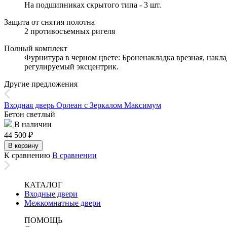
На подшипниках скрытого типа - 3 шт.
Защита от снятия полотна
2 противосъемных ригеля
Полный комплект
Фурнитура в черном цвете: Броненакладка врезная, накла
регулируемый эксцентрик.
Другие предложения
Входная дверь Орлеан с Зеркалом Максимум
Бетон светлый
В наличии
44 500
₽
В корзину
К сравнению
В сравнении
КАТАЛОГ
Входные двери
Межкомнатные двери
ПОМОЩЬ