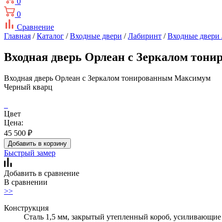
0
0
Сравнение
Главная
/
Каталог
/
Входные двери
/
Лабиринт
/
Входные двери
Входная дверь Орлеан с Зеркалом то
Входная дверь Орлеан с Зеркалом тонированным Максимум
Черный кварц
Цвет
Цена:
45 500
₽
Добавить в корзину
Быстрый замер
Добавить в сравнение
В сравнении
>>
Конструкция
Сталь 1,5 мм, закрытый утепленный короб, усиливающие 