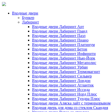
Входные двери
Бункер
Лабиринт
Входные двери Лабиринт Арт
Входные двери Лабиринт Гранд
Входные двери Лабиринт Пазл
Входные двери Лабиринт Пиано
Входные двери Лабиринт Платинум
Входные двери Лабиринт Бетон
Входные двери Лабиринт Инфинити
Входные двери Лабиринт Нью-Йорк
Входные двери Лабиринт Мегаполис
Входные двери Лабиринт Урбан
Входные двери Лабиринт Термомагнит
Входные двери Лабиринт Сильвер
Входные двери Лабиринт Лондон
Входные двери Лабиринт Атлантик
Входные двери Лабиринт Иссида
Входные двери Лабиринт Норд Плюс
Входные двери Лабиринт Тундра Плюс
Входные двери Аляска лайт с терморазрывом
Входная дверь для дома со стеклом Скандия