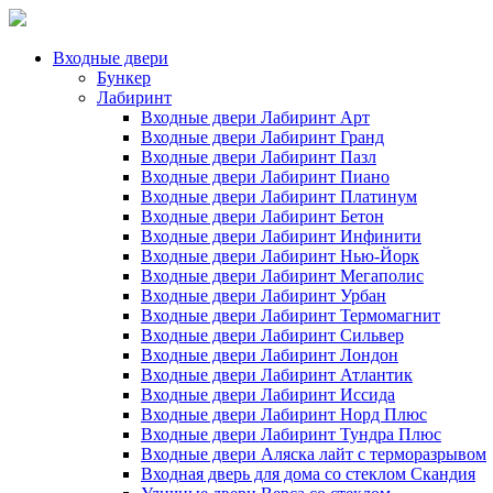
Входные двери
Бункер
Лабиринт
Входные двери Лабиринт Арт
Входные двери Лабиринт Гранд
Входные двери Лабиринт Пазл
Входные двери Лабиринт Пиано
Входные двери Лабиринт Платинум
Входные двери Лабиринт Бетон
Входные двери Лабиринт Инфинити
Входные двери Лабиринт Нью-Йорк
Входные двери Лабиринт Мегаполис
Входные двери Лабиринт Урбан
Входные двери Лабиринт Термомагнит
Входные двери Лабиринт Сильвер
Входные двери Лабиринт Лондон
Входные двери Лабиринт Атлантик
Входные двери Лабиринт Иссида
Входные двери Лабиринт Норд Плюс
Входные двери Лабиринт Тундра Плюс
Входные двери Аляска лайт с терморазрывом
Входная дверь для дома со стеклом Скандия