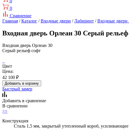
0
0
Сравнение
Главная
/
Каталог
/
Входные двери
/
Лабиринт
/
Входные двери
Входная дверь Орлеан 30 Серый рельеф
Входная дверь Орлеан 30
Серый рельеф софт
Цвет
Цена:
42 100
₽
Добавить в корзину
Быстрый замер
Добавить в сравнение
В сравнении
>>
Конструкция
Сталь 1,5 мм, закрытый утепленный короб, усиливающие 