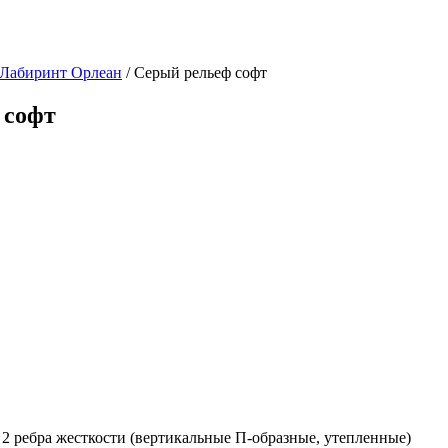
 Лабиринт Орлеан
/ Серый рельеф софт
 софт
2 ребра жесткости (вертикальные П-образные, утепленные)