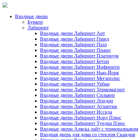
Входные двери
Бункер
Лабиринт
Входные двери Лабиринт Арт
Входные двери Лабиринт Гранд
Входные двери Лабиринт Пазл
Входные двери Лабиринт Пиано
Входные двери Лабиринт Платинум
Входные двери Лабиринт Бетон
Входные двери Лабиринт Инфинити
Входные двери Лабиринт Нью-Йорк
Входные двери Лабиринт Мегаполис
Входные двери Лабиринт Урбан
Входные двери Лабиринт Термомагнит
Входные двери Лабиринт Сильвер
Входные двери Лабиринт Лондон
Входные двери Лабиринт Атлантик
Входные двери Лабиринт Иссида
Входные двери Лабиринт Норд Плюс
Входные двери Лабиринт Тундра Плюс
Входные двери Аляска лайт с терморазрывом
Входная дверь для дома со стеклом Скандия