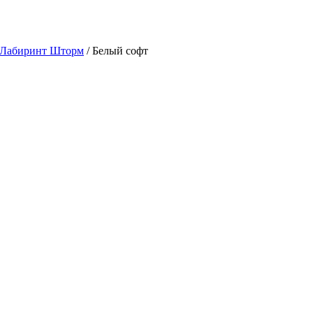
 Лабиринт Шторм
/ Белый софт