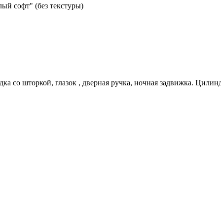
ый софт" (без текстуры)
дка со шторкой, глазок , дверная ручка, ночная задвижка. Цили