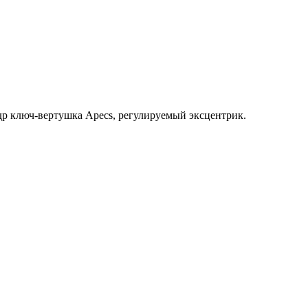
ндр ключ-вертушка Apecs, регулируемый эксцентрик.