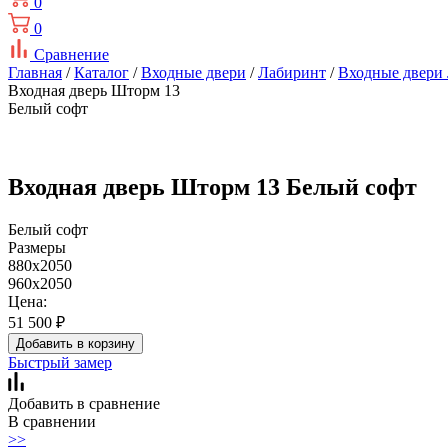
0
0
Сравнение
Главная
/
Каталог
/
Входные двери
/
Лабиринт
/
Входные двери
Входная дверь Шторм 13
Белый софт
Входная дверь Шторм 13 Белый софт
Белый софт
Размеры
880x2050
960x2050
Цена:
51 500
₽
Добавить в корзину
Быстрый замер
Добавить в сравнение
В сравнении
>>