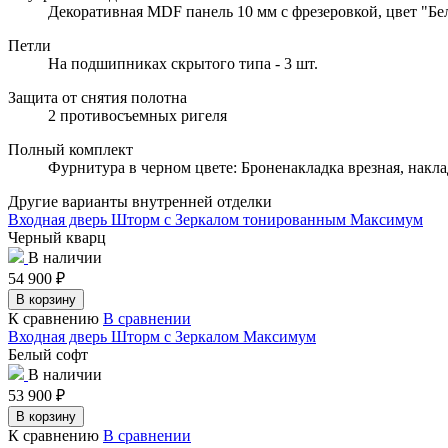
Декоративная MDF панель 10 мм с фрезеровкой, цвет "Бел
Петли
На подшипниках скрытого типа - 3 шт.
Защита от снятия полотна
2 противосъемных ригеля
Полный комплект
Фурнитура в черном цвете: Броненакладка врезная, накла
Другие варианты внутренней отделки
Входная дверь Шторм с Зеркалом тонированным Максимум
Черный кварц
В наличии
54 900
₽
В корзину
К сравнению
В сравнении
Входная дверь Шторм с Зеркалом Максимум
Белый софт
В наличии
53 900
₽
В корзину
К сравнению
В сравнении