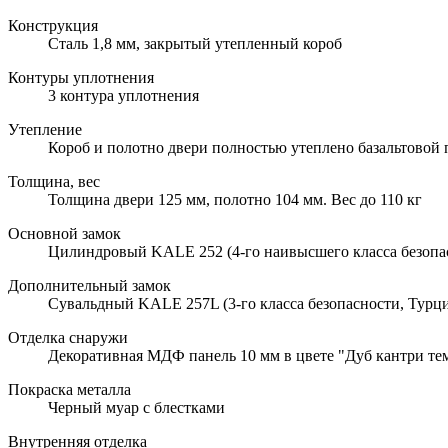
Конструкция
Сталь 1,8 мм, закрытый утепленный короб
Контуры уплотнения
3 контура уплотнения
Утепление
Короб и полотно двери полностью утеплено базальтовой
Толщина, вес
Толщина двери 125 мм, полотно 104 мм. Вес до 110 кг
Основной замок
Цилиндровый KALE 252 (4-го наивысшего класса безопа
Дополнительный замок
Сувальдный KALE 257L (3-го класса безопасности, Турци
Отделка снаружи
Декоративная МДФ панель 10 мм в цвете "Дуб кантри те
Покраска металла
Черный муар с блестками
Внутренняя отделка