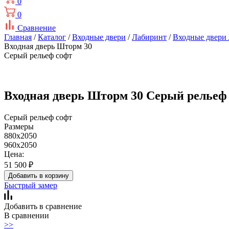
0
0
Сравнение
Главная
/
Каталог
/
Входные двери
/
Лабиринт
/
Входные двери
Входная дверь Шторм 30
Серый рельеф софт
Входная дверь Шторм 30 Серый рельеф
Серый рельеф софт
Размеры
880x2050
960x2050
Цена:
51 500
₽
Добавить в корзину
Быстрый замер
Добавить в сравнение
В сравнении
>>