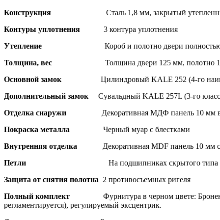
Конструкция
Сталь 1,8 мм, закрытый утеплен
Контуры уплотнения
3 контура уплотнения
Утепление
Короб и полотно двери полностью
Толщина, вес
Толщина двери 125 мм, полотно 1
Основной замок
Цилиндровый KALE 252 (4-го наив
Дополнительный замок
Сувальдный KALE 257L (3-го класс
Отделка снаружи
Декоративная МДФ панель 10 мм в
Покраска металла
Черный муар с блестками
Внутренняя отделка
Декоративная MDF панель 10 мм с
Петли
На подшипниках скрытого типа -
Защита от снятия полотна
2 противосъемных ригеля
Полный комплект
Фурнитура в черном цвете: Бронен
регламентируется), регулируемый эксцентрик.