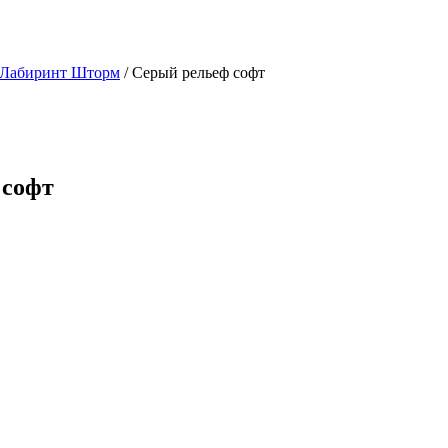
 Лабиринт Шторм
/ Серый рельеф софт
 софт