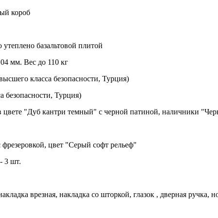
ный короб
 утеплено базальтовой плитой
04 мм. Вес до 110 кг
ысшего класса безопасности, Турция)
а безопасности, Турция)
 цвете "Дуб кантри темный" с черной патиной, наличники "Че
 фрезеровкой, цвет "Серый софт рельеф"
 3 шт.
акладка врезная, накладка со шторкой, глазок , дверная ручка,