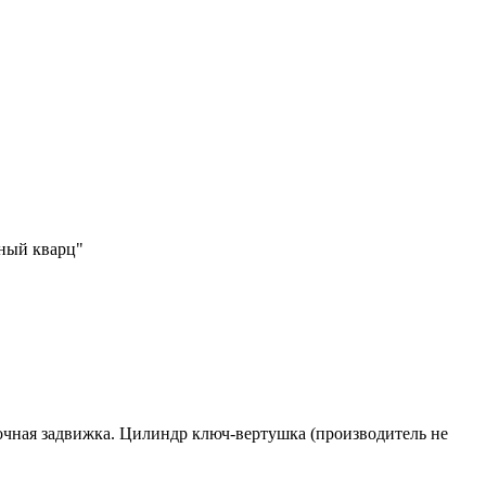
рный кварц"
 ночная задвижка. Цилиндр ключ-вертушка (производитель не