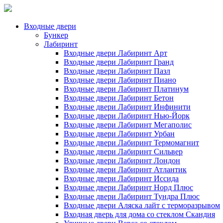
Входные двери
Бункер
Лабиринт
Входные двери Лабиринт Арт
Входные двери Лабиринт Гранд
Входные двери Лабиринт Пазл
Входные двери Лабиринт Пиано
Входные двери Лабиринт Платинум
Входные двери Лабиринт Бетон
Входные двери Лабиринт Инфинити
Входные двери Лабиринт Нью-Йорк
Входные двери Лабиринт Мегаполис
Входные двери Лабиринт Урбан
Входные двери Лабиринт Термомагнит
Входные двери Лабиринт Сильвер
Входные двери Лабиринт Лондон
Входные двери Лабиринт Атлантик
Входные двери Лабиринт Иссида
Входные двери Лабиринт Норд Плюс
Входные двери Лабиринт Тундра Плюс
Входные двери Аляска лайт с терморазрывом
Входная дверь для дома со стеклом Скандия