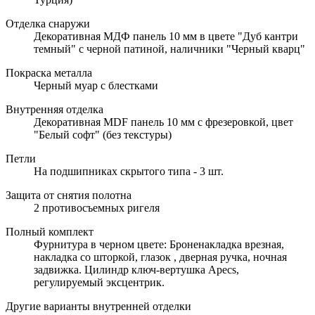
Отделка снаружи
Декоративная МДФ панель 10 мм в цвете "Дуб кантри
темный" с черной патиной, наличники "Черный кварц"
Покраска металла
Черный муар с блестками
Внутренняя отделка
Декоративная MDF панель 10 мм с фрезеровкой, цвет
"Белый софт" (без текстуры)
Петли
На подшипниках скрытого типа - 3 шт.
Защита от снятия полотна
2 противосъемных ригеля
Полный комплект
Фурнитура в черном цвете: Броненакладка врезная,
накладка со шторкой, глазок , дверная ручка, ночная
задвижка. Цилиндр ключ-вертушка Apecs,
регулируемый эксцентрик.
Другие варианты внутренней отделки