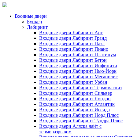
Входные двери
Бункер
Лабиринт
Входные двери Лабиринт Арт
Входные двери Лабиринт Гранд
Входные двери Лабиринт Пазл
Входные двери Лабиринт Пиано
Входные двери Лабиринт Платинум
Входные двери Лабиринт Бетон
Входные двери Лабиринт Инфинити
Входные двери Лабиринт Нью-Йорк
Входные двери Лабиринт Мегаполис
Входные двери Лабиринт Урбан
Входные двери Лабиринт Термомагнит
Входные двери Лабиринт Сильвер
Входные двери Лабиринт Лондон
Входные двери Лабиринт Атлантик
Входные двери Лабиринт Иссида
Входные двери Лабиринт Норд Плюс
Входные двери Лабиринт Тундра Плюс
Входные двери Аляска лайт с
терморазрывом