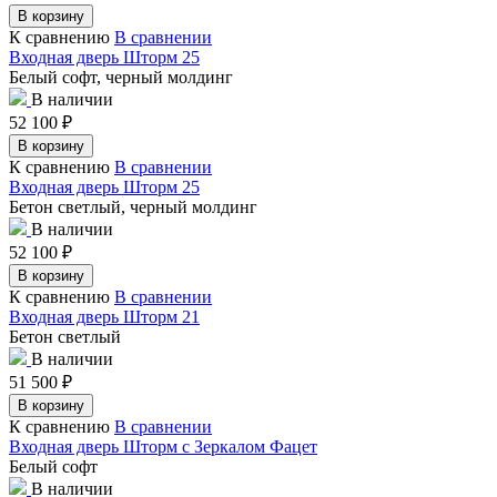
В корзину
К сравнению
В сравнении
Входная дверь Шторм 25
Белый софт, черный молдинг
В наличии
52 100
₽
В корзину
К сравнению
В сравнении
Входная дверь Шторм 25
Бетон светлый, черный молдинг
В наличии
52 100
₽
В корзину
К сравнению
В сравнении
Входная дверь Шторм 21
Бетон светлый
В наличии
51 500
₽
В корзину
К сравнению
В сравнении
Входная дверь Шторм с Зеркалом Фацет
Белый софт
В наличии