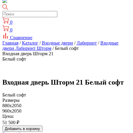
0
0
Сравнение
Главная
/
Каталог
/
Входные двери
/
Лабиринт
/
Входные
двери Лабиринт Шторм
/ Белый софт
Входная дверь Шторм 21
Белый софт
Входная дверь Шторм 21 Белый софт
Белый софт
Размеры
880x2050
960x2050
Цена:
51 500
₽
Добавить в корзину