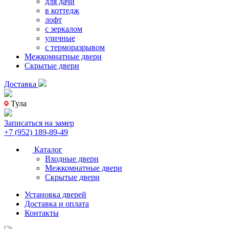
для дачи
в коттедж
лофт
с зеркалом
уличные
с терморазрывом
Межкомнатные двери
Скрытые двери
Доставка
Тула
Записаться на замер
+7 (952) 189-89-49
Каталог
Входные двери
Межкомнатные двери
Скрытые двери
Установка дверей
Доставка и оплата
Контакты