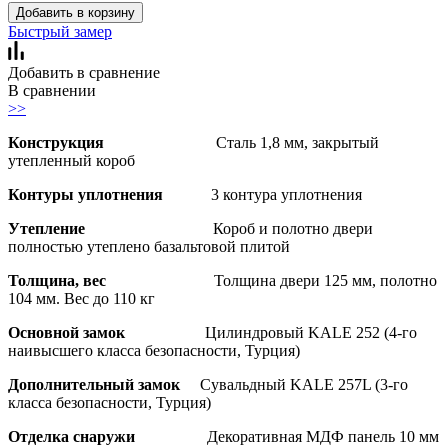
Добавить в корзину
Быстрый замер
Добавить в сравнение
В сравнении
>>
Конструкция
Сталь 1,8 мм, закрытый
утепленный короб
Контуры уплотнения
3 контура уплотнения
Утепление
Короб и полотно двери
полностью утеплено базальтовой плитой
Толщина, вес
Толщина двери 125 мм, полотно
104 мм. Вес до 110 кг
Основной замок
Цилиндровый KALE 252 (4-го
наивысшего класса безопасности, Турция)
Дополнительный замок
Сувальдный KALE 257L (3-го
класса безопасности, Турция)
Отделка снаружи
Декоративная МДФ панель 10 мм