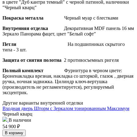
в цвете "Дуб кантри темный" с черной патиной, наличники
"Черный кварц"
Покраска металла
Черный муар с блестками
Внутренняя отделка
Декоративная MDF панель 16 мм
Зеркало Панорама фацет, цвет "Белый софт"
Петли
На подшипниках скрытого
типа - 3 шт.
Защита от снятия полотна
2 противосъемных ригеля
Полный комплект
Фурнитура в черном цвете:
Броненакладка врезная, накладка со шторкой, глазок , дверная
ручка, ночная задвижка. Цилиндр ключ-вертушка
(производитель не регламентируется), регулируемый
эксцентрик.
Другие варианты внутренней отделки
Входная дверь Шторм с Зеркалом тонированным Максимум
Черный кварц
В наличии
54 900
₽
В корзину