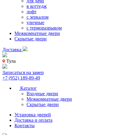
для дачи
в коттедж
лофт
с зеркалом
уличные
с терморазрывом
Межкомнатные двери
Скрытые двери
Доставка
Тула
Записаться на замер
+7 (952) 189-89-49
Каталог
Входные двери
Межкомнатные двери
Скрытые двери
Установка дверей
Доставка и оплата
Контакты