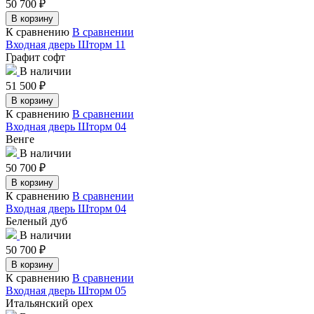
50 700
₽
В корзину
К сравнению
В сравнении
Входная дверь Шторм 11
Графит софт
В наличии
51 500
₽
В корзину
К сравнению
В сравнении
Входная дверь Шторм 04
Венге
В наличии
50 700
₽
В корзину
К сравнению
В сравнении
Входная дверь Шторм 04
Беленый дуб
В наличии
50 700
₽
В корзину
К сравнению
В сравнении
Входная дверь Шторм 05
Итальянский орех