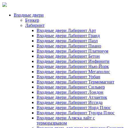
Входные двери
Бункер
Лабиринт
Входные двери Лабиринт Арт
Входные двери Лабиринт Гранд
Входные двери Лабиринт Пазл
Входные двери Лабиринт Пиано
Входные двери Лабиринт Платинум
Входные двери Лабиринт Бетон
Входные двери Лабиринт Инфинити
Входные двери Лабиринт Нью-Йорк
Входные двери Лабиринт Мегаполис
Входные двери Лабиринт Урбан
Входные двери Лабиринт Термомагнит
Входные двери Лабиринт Сильвер
Входные двери Лабиринт Лондон
Входные двери Лабиринт Атлантик
Входные двери Лабиринт Иссида
Входные двери Лабиринт Норд Плюс
Входные двери Лабиринт Тундра Плюс
Входные двери Аляска лайт с
терморазрывом