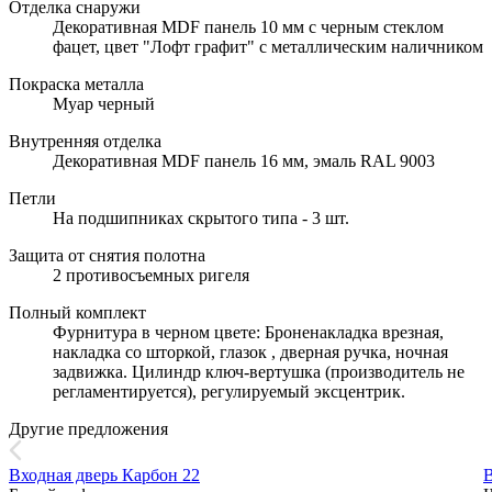
Отделка снаружи
Декоративная MDF панель 10 мм с черным стеклом
фацет, цвет "Лофт графит" с металлическим наличником
Покраска металла
Муар черный
Внутренняя отделка
Декоративная MDF панель 16 мм, эмаль RAL 9003
Петли
На подшипниках скрытого типа - 3 шт.
Защита от снятия полотна
2 противосъемных ригеля
Полный комплект
Фурнитура в черном цвете: Броненакладка врезная,
накладка со шторкой, глазок , дверная ручка, ночная
задвижка. Цилиндр ключ-вертушка (производитель не
регламентируется), регулируемый эксцентрик.
Другие предложения
Входная дверь Карбон 22
В