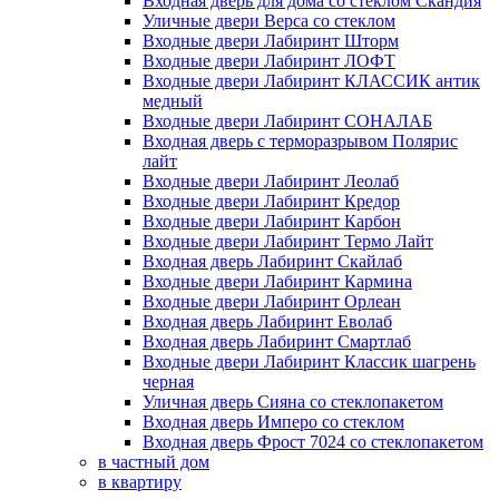
Входная дверь для дома со стеклом Скандия
Уличные двери Верса со стеклом
Входные двери Лабиринт Шторм
Входные двери Лабиринт ЛОФТ
Входные двери Лабиринт КЛАССИК антик
медный
Входные двери Лабиринт СОНАЛАБ
Входная дверь с терморазрывом Полярис
лайт
Входные двери Лабиринт Леолаб
Входные двери Лабиринт Кредор
Входные двери Лабиринт Карбон
Входные двери Лабиринт Термо Лайт
Входная дверь Лабиринт Скайлаб
Входные двери Лабиринт Кармина
Входные двери Лабиринт Орлеан
Входная дверь Лабиринт Еволаб
Входная дверь Лабиринт Смартлаб
Входные двери Лабиринт Классик шагрень
черная
Уличная дверь Сияна со стеклопакетом
Входная дверь Имперо со стеклом
Входная дверь Фрост 7024 со стеклопакетом
в частный дом
в квартиру