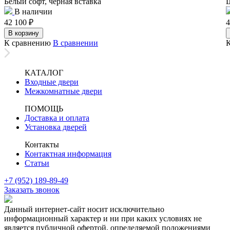
Белый софт, черная вставка
В наличии
42 100
₽
4
В корзину
К сравнению
В сравнении
КАТАЛОГ
Входные двери
Межкомнатные двери
ПОМОЩЬ
Доставка и оплата
Установка дверей
Контакты
Контактная информация
Статьи
+7 (952) 189-89-49
Заказать звонок
Данный интернет-сайт носит исключительно
информационный характер и ни при каких условиях не
является публичной офертой, определяемой положениями