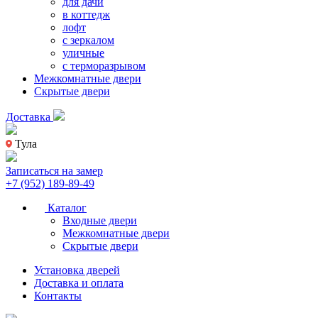
для дачи
в коттедж
лофт
с зеркалом
уличные
с терморазрывом
Межкомнатные двери
Скрытые двери
Доставка
Тула
Записаться на замер
+7 (952) 189-89-49
Каталог
Входные двери
Межкомнатные двери
Скрытые двери
Установка дверей
Доставка и оплата
Контакты