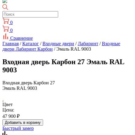
0
0
Сравнение
Главная
/
Каталог
/
Входные двери
/
Лабиринт
/
Входные
двери Лабиринт Карбон
/ Эмаль RAL 9003
Входная дверь Карбон 27 Эмаль RAL
9003
Входная дверь Карбон 27
Эмаль RAL 9003
Цвет
Цена:
47 900
₽
Добавить в корзину
Быстрый замер