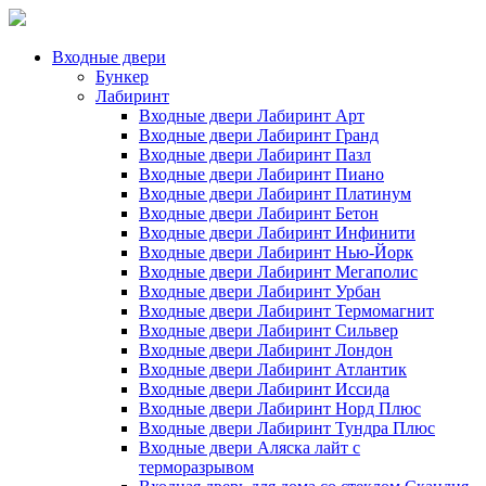
Входные двери
Бункер
Лабиринт
Входные двери Лабиринт Арт
Входные двери Лабиринт Гранд
Входные двери Лабиринт Пазл
Входные двери Лабиринт Пиано
Входные двери Лабиринт Платинум
Входные двери Лабиринт Бетон
Входные двери Лабиринт Инфинити
Входные двери Лабиринт Нью-Йорк
Входные двери Лабиринт Мегаполис
Входные двери Лабиринт Урбан
Входные двери Лабиринт Термомагнит
Входные двери Лабиринт Сильвер
Входные двери Лабиринт Лондон
Входные двери Лабиринт Атлантик
Входные двери Лабиринт Иссида
Входные двери Лабиринт Норд Плюс
Входные двери Лабиринт Тундра Плюс
Входные двери Аляска лайт с
терморазрывом