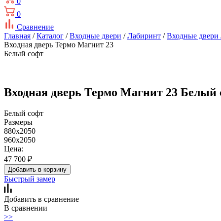
0
0
Сравнение
Главная
/
Каталог
/
Входные двери
/
Лабиринт
/
Входные двери
Входная дверь Термо Магнит 23
Белый софт
Входная дверь Термо Магнит 23 Белый
Белый софт
Размеры
880x2050
960x2050
Цена:
47 700
₽
Добавить в корзину
Быстрый замер
Добавить в сравнение
В сравнении
>>