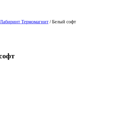
 Лабиринт Термомагнит
/ Белый софт
 софт