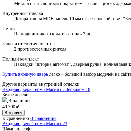
Металл с 2-х слойным покрытием. 1 слой - цинкосодержа
Внутренняя отделка
Декоративная MDF панель 10 мм с фрезеровкой, цвет "Бел
Петли
На подшипниках скрытого типа - 3 шт.
Защита от снятия полотна
2 противосъемных ригеля
Полный комплект
Накладки "шторка-автомат", дверная ручка, ночная задв
Купить входную дверь
легко – большой выбор моделей на са
Другие варианты внутренней отделки
Входная дверь Термо Магнит с Зеркалом 18
Белое дерево
В наличии
49 300
₽
В корзину
К сравнению
В сравнении
Входная дверь Термо Магнит 23
Шампань софт