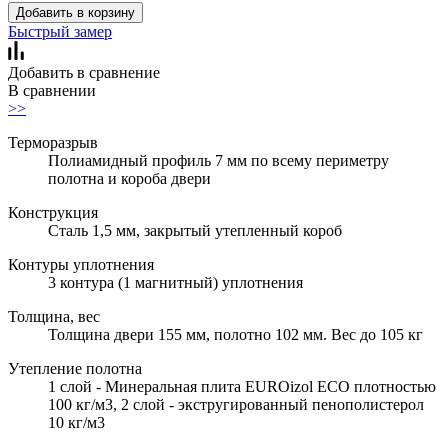
Добавить в корзину
Быстрый замер
Добавить в сравнение
В сравнении
>>
Терморазрыв
Полиамидный профиль 7 мм по всему периметру
полотна и короба двери
Конструкция
Сталь 1,5 мм, закрытый утепленный короб
Контуры уплотнения
3 контура (1 магнитный) уплотнения
Толщина, вес
Толщина двери 155 мм, полотно 102 мм. Вес до 105 кг
Утепление полотна
1 слой - Минеральная плита EUROizol ECO плотностью
100 кг/м3, 2 слой - экстругированный пенополистерол
10 кг/м3