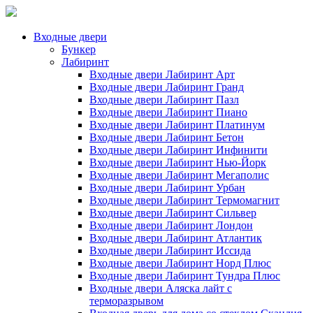
Входные двери
Бункер
Лабиринт
Входные двери Лабиринт Арт
Входные двери Лабиринт Гранд
Входные двери Лабиринт Пазл
Входные двери Лабиринт Пиано
Входные двери Лабиринт Платинум
Входные двери Лабиринт Бетон
Входные двери Лабиринт Инфинити
Входные двери Лабиринт Нью-Йорк
Входные двери Лабиринт Мегаполис
Входные двери Лабиринт Урбан
Входные двери Лабиринт Термомагнит
Входные двери Лабиринт Сильвер
Входные двери Лабиринт Лондон
Входные двери Лабиринт Атлантик
Входные двери Лабиринт Иссида
Входные двери Лабиринт Норд Плюс
Входные двери Лабиринт Тундра Плюс
Входные двери Аляска лайт с
терморазрывом