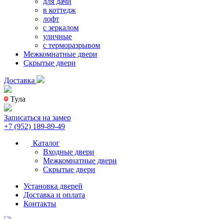
для дачи
в коттедж
лофт
с зеркалом
уличные
с терморазрывом
Межкомнатные двери
Скрытые двери
Доставка
Тула
Записаться на замер
+7 (952) 189-89-49
Каталог
Входные двери
Межкомнатные двери
Скрытые двери
Установка дверей
Доставка и оплата
Контакты