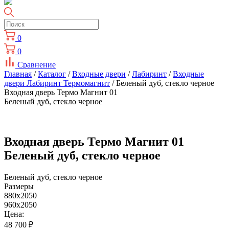
0
0
Сравнение
Главная
/
Каталог
/
Входные двери
/
Лабиринт
/
Входные
двери Лабиринт Термомагнит
/ Беленый дуб, стекло черное
Входная дверь Термо Магнит 01
Беленый дуб, стекло черное
Входная дверь Термо Магнит 01
Беленый дуб, стекло черное
Беленый дуб, стекло черное
Размеры
880x2050
960x2050
Цена:
48 700
₽