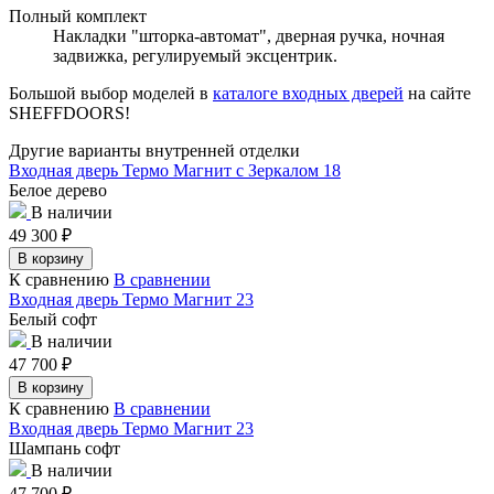
Полный комплект
Накладки "шторка-автомат", дверная ручка, ночная
задвижка, регулируемый эксцентрик.
Большой выбор моделей в
каталоге входных дверей
на сайте
SHEFFDOORS!
Другие варианты внутренней отделки
Входная дверь Термо Магнит с Зеркалом 18
Белое дерево
В наличии
49 300
₽
В корзину
К сравнению
В сравнении
Входная дверь Термо Магнит 23
Белый софт
В наличии
47 700
₽
В корзину
К сравнению
В сравнении
Входная дверь Термо Магнит 23
Шампань софт
В наличии
47 700
₽