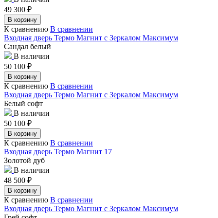
49 300
₽
В корзину
К сравнению
В сравнении
Входная дверь Термо Магнит с Зеркалом Максимум
Сандал белый
В наличии
50 100
₽
В корзину
К сравнению
В сравнении
Входная дверь Термо Магнит с Зеркалом Максимум
Белый софт
В наличии
50 100
₽
В корзину
К сравнению
В сравнении
Входная дверь Термо Магнит 17
Золотой дуб
В наличии
48 500
₽
В корзину
К сравнению
В сравнении
Входная дверь Термо Магнит с Зеркалом Максимум
Грей софт