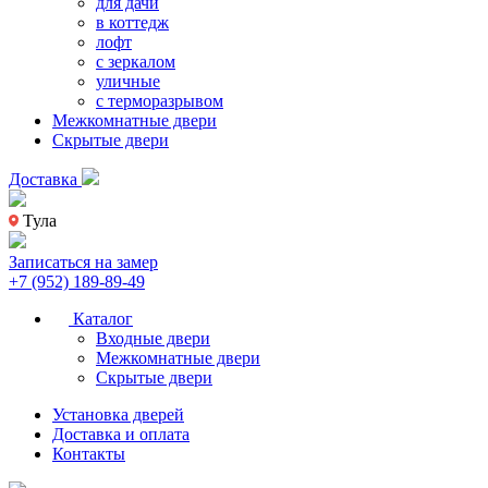
для дачи
в коттедж
лофт
с зеркалом
уличные
с терморазрывом
Межкомнатные двери
Скрытые двери
Доставка
Тула
Записаться на замер
+7 (952) 189-89-49
Каталог
Входные двери
Межкомнатные двери
Скрытые двери
Установка дверей
Доставка и оплата
Контакты