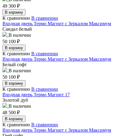
49 300
₽
В корзину
К сравнению
В сравнении
Входная дверь Термо Магнит с Зеркалом Максимум
Сандал белый
В наличии
50 100
₽
В корзину
К сравнению
В сравнении
Входная дверь Термо Магнит с Зеркалом Максимум
Белый софт
В наличии
50 100
₽
В корзину
К сравнению
В сравнении
Входная дверь Термо Магнит 17
Золотой дуб
В наличии
48 500
₽
В корзину
К сравнению
В сравнении
Входная дверь Термо Магнит с Зеркалом Максимум
Грей софт