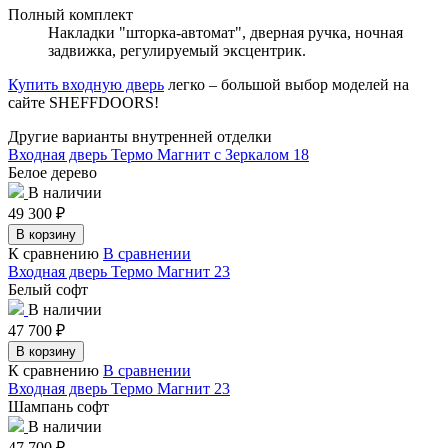
Полный комплект
Накладки "шторка-автомат", дверная ручка, ночная
задвижка, регулируемый эксцентрик.
Купить входную дверь
легко – большой выбор моделей на
сайте SHEFFDOORS!
Другие варианты внутренней отделки
Входная дверь Термо Магнит с Зеркалом 18
Белое дерево
В наличии
49 300
₽
В корзину
К сравнению
В сравнении
Входная дверь Термо Магнит 23
Белый софт
В наличии
47 700
₽
В корзину
К сравнению
В сравнении
Входная дверь Термо Магнит 23
Шампань софт
В наличии
47 700
₽