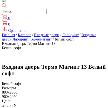
0
0
Сравнение
Главная
/
Каталог
/
Входные двери
/
Лабиринт
/
Входные
двери Лабиринт Термомагнит
/ Белый софт
Входная дверь Термо Магнит 13
Белый софт
Входная дверь Термо Магнит 13 Белый
софт
Белый софт
Размеры
880x2050
960x2050
Цена:
47 700
₽