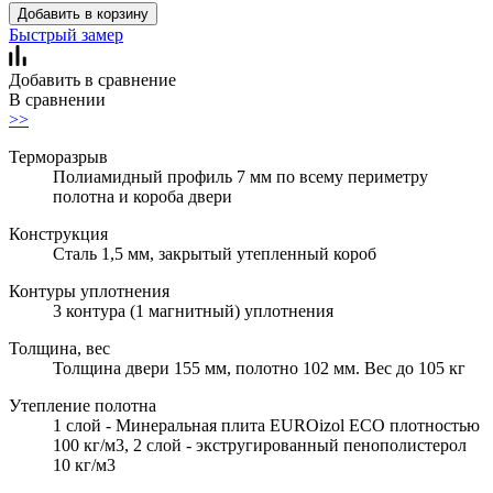
Добавить в корзину
Быстрый замер
Добавить в сравнение
В сравнении
>>
Терморазрыв
Полиамидный профиль 7 мм по всему периметру
полотна и короба двери
Конструкция
Сталь 1,5 мм, закрытый утепленный короб
Контуры уплотнения
3 контура (1 магнитный) уплотнения
Толщина, вес
Толщина двери 155 мм, полотно 102 мм. Вес до 105 кг
Утепление полотна
1 слой - Минеральная плита EUROizol ECO плотностью
100 кг/м3, 2 слой - экстругированный пенополистерол
10 кг/м3