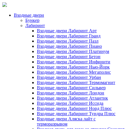
Входные двери
Бункер
Лабиринт
Входные двери Лабиринт Арт
Входные двери Лабиринт Гранд
Входные двери Лабиринт Пазл
Входные двери Лабиринт Пиано
Входные двери Лабиринт Платинум
Входные двери Лабиринт Бетон
Входные двери Лабиринт Инфинити
Входные двери Лабиринт Нью-Йорк
Входные двери Лабиринт Мегаполис
Входные двери Лабиринт Урбан
Входные двери Лабиринт Термомагнит
Входные двери Лабиринт Сильвер
Входные двери Лабиринт Лондон
Входные двери Лабиринт Атлантик
Входные двери Лабиринт Иссида
Входные двери Лабиринт Норд Плюс
Входные двери Лабиринт Тундра Плюс
Входные двери Аляска лайт с
терморазрывом