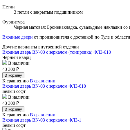
Петли
3 петли с закрытым подшипником
Фурнитура
Черная матовая: Броненакладка, сувальдные накладки со 
Входные двери
от производителя с доставкой по Туле и области
Другие варианты внутренней отделки
Входная дверь BN-03 с зеркалом (тонировка) ФЛЗ-618
Черный кварц
В наличии
43 300
₽
В корзину
К сравнению
В сравнении
Входная дверь BN-03 с зеркалом ФЛЗ-618
Белый софт
В наличии
43 300
₽
В корзину
К сравнению
В сравнении
Входная дверь BN-03 с зеркалом ФЛЗ-1
Белый софт