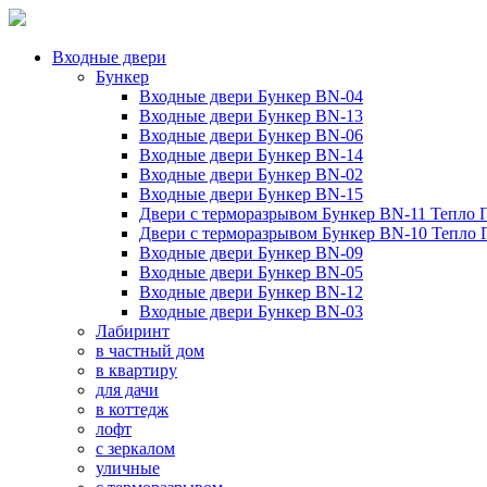
Входные двери
Бункер
Входные двери Бункер BN-04
Входные двери Бункер BN-13
Входные двери Бункер BN-06
Входные двери Бункер BN-14
Входные двери Бункер BN-02
Входные двери Бункер BN-15
Двери с терморазрывом Бункер BN-11 Тепло 
Двери с терморазрывом Бункер BN-10 Тепло
Входные двери Бункер BN-09
Входные двери Бункер BN-05
Входные двери Бункер BN-12
Входные двери Бункер BN-03
Лабиринт
в частный дом
в квартиру
для дачи
в коттедж
лофт
с зеркалом
уличные