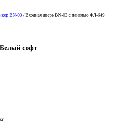
нкер BN-03
/ Входная дверь BN-03 с панелью ФЛ-649
 Белый софт
кг