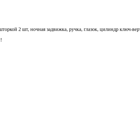
шторкой 2 шт, ночная задвижка, ручка, глазок, цилиндр ключ-ве
!