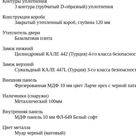
Контуры уплотнения
3 контура (трубчатый D-образный) уплотнения
Конструкция короба
Закрытый утепленный короб, глубина 120 мм
Утеплитель двери
Базальтовая плита
Замок нижний
Цилиндровый КАЛЕ 442 (Турция) 4-го класса безопаснос
Замок верхний
Сувальдный КАЛЕ 447L (Турция) 3-го класса безопаснос
Внешняя панель
Фрезерованная МДФ 10 мм цвет Ларче орех с черной па
Наличники (снаружи)
Металлический 100мм
Внутренняя панель
МДФ панель 10 мм ФЛ-649 Белый софт
Цвет металла
Муар черный (матовый)