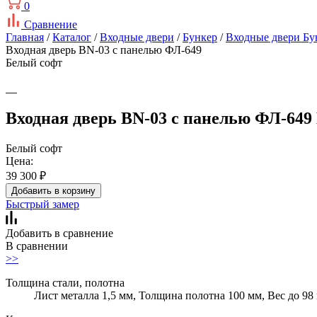
0
Сравнение
Главная
/
Каталог
/
Входные двери
/
Бункер
/
Входные двери Бу
Входная дверь BN-03 с панелью ФЛ-649
Белый софт
Входная дверь BN-03 с панелью ФЛ-649
Белый софт
Цена:
39 300
₽
Добавить в корзину
Быстрый замер
Добавить в сравнение
В сравнении
>>
Толщина стали, полотна
Лист металла 1,5 мм, Толщина полотна 100 мм, Вес до 98 