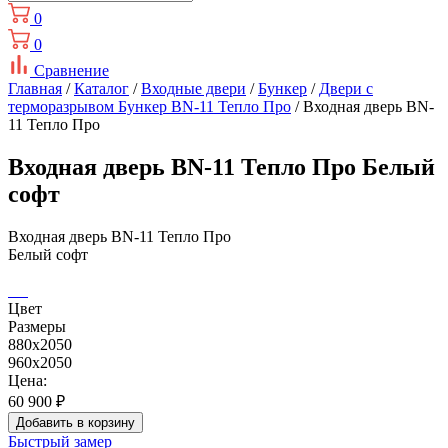
0
0
Сравнение
Главная
/
Каталог
/
Входные двери
/
Бункер
/
Двери с
терморазрывом Бункер BN-11 Тепло Про
/ Входная дверь BN-
11 Тепло Про
Входная дверь BN-11 Тепло Про Белый
софт
Входная дверь BN-11 Тепло Про
Белый софт
Цвет
Размеры
880x2050
960x2050
Цена:
60 900
₽
Добавить в корзину
Быстрый замер