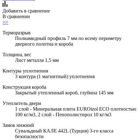
Добавить в сравнение
В сравнении
>>
Терморазрыв
Полиамидный профиль 7 мм по всему периметру
дверного полотна и короба
Толщина, вес
Лист металла 1,5 мм
Контуры уплотнения
3 контура (1 магнитный) уплотнения
Конструкция короба
Закрытый утепленный короб, глубина 145 мм
Утеплитель двери
1 слой - Минеральная плита EUROizol ECO плотностью
100 кг/м3, 2 слой - Пенополистирол 10 кг/м3
Замок нижний
Сувальдный КАЛЕ 442L (Турция) 3-го класса
безопасности