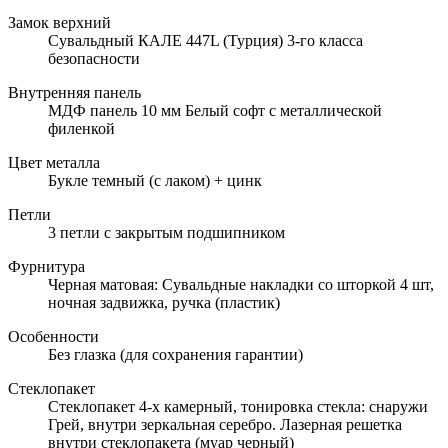
Замок верхний
Сувальдный КАЛЕ 447L (Турция) 3-го класса
безопасности
Внутренняя панель
МДФ панель 10 мм Белый софт с металлической
филенкой
Цвет металла
Букле темный (с лаком) + цинк
Петли
3 петли с закрытым подшипником
Фурнитура
Черная матовая: Сувальдные накладки со шторкой 4 шт,
ночная задвижка, ручка (пластик)
Особенности
Без глазка (для сохранения гарантии)
Стеклопакет
Стеклопакет 4-х камерный, тонировка стекла: снаружи
Грей, внутри зеркальная серебро. Лазерная решетка
внутри стеклопакета (муар черный)