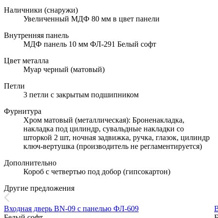
Наличники (снаружи)
Увеличенный МДФ 80 мм в цвет панели
Внутренняя панель
МДФ панель 10 мм ФЛ-291 Белый софт
Цвет металла
Муар черный (матовый)
Петли
3 петли с закрытым подшипником
Фурнитура
Хром матовый (металлическая): Броненакладка,
накладка под цилиндр, сувальдные накладки со
шторкой 2 шт, ночная задвижка, ручка, глазок, цилиндр
ключ-вертушка (производитель не регламентируется)
Дополнительно
Короб с четвертью под добор (гипсокартон)
Другие предложения
Входная дверь BN-09 с панелью ФЛ-609
Белый софт
Б