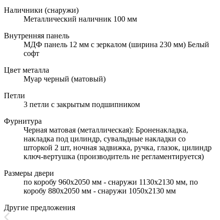
Наличники (снаружи)
Металлический наличник 100 мм
Внутренняя панель
МДФ панель 12 мм с зеркалом (ширина 230 мм) Белый
софт
Цвет металла
Муар черный (матовый)
Петли
3 петли с закрытым подшипником
Фурнитура
Черная матовая (металлическая): Броненакладка,
накладка под цилиндр, сувальдные накладки со
шторкой 2 шт, ночная задвижка, ручка, глазок, цилиндр
ключ-вертушка (производитель не регламентируется)
Размеры двери
по коробу 960х2050 мм - снаружи 1130х2130 мм, по
коробу 880х2050 мм - снаружи 1050х2130 мм
Другие предложения