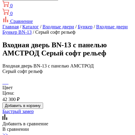
0
0
Сравнение
Главная
/
Каталог
/
Входные двери
/
Бункер
/
Входные двери
Бункер BN-13
/ Серый софт рельеф
Входная дверь BN-13 с панелью
АМСТРОД Серый софт рельеф
Входная дверь BN-13 с панелью АМСТРОД
Серый софт рельеф
Цвет
Цена:
42 300
₽
Добавить в корзину
Быстрый замер
Добавить в сравнение
В сравнении
>>