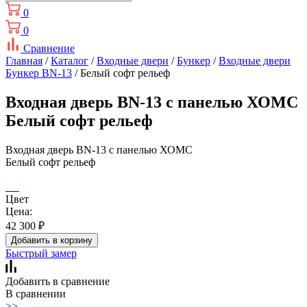
0
0
Сравнение
Главная
/
Каталог
/
Входные двери
/
Бункер
/
Входные двери
Бункер BN-13
/ Белый софт рельеф
Входная дверь BN-13 с панелью ХОМС
Белый софт рельеф
Входная дверь BN-13 с панелью ХОМС
Белый софт рельеф
Цвет
Цена:
42 300
₽
Добавить в корзину
Быстрый замер
Добавить в сравнение
В сравнении
>>