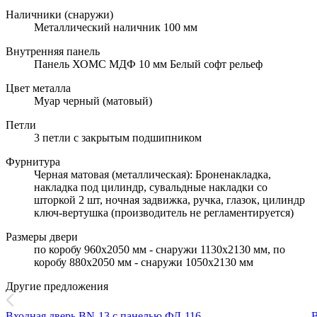
Наличники (снаружи)
Металлический наличник 100 мм
Внутренняя панель
Панель ХОМС МДФ 10 мм Белый софт рельеф
Цвет металла
Муар черный (матовый)
Петли
3 петли с закрытым подшипником
Фурнитура
Черная матовая (металлическая): Броненакладка,
накладка под цилиндр, сувальдные накладки со
шторкой 2 шт, ночная задвижка, ручка, глазок, цилиндр
ключ-вертушка (производитель не регламентируется)
Размеры двери
по коробу 960х2050 мм - снаружи 1130х2130 мм, по
коробу 880х2050 мм - снаружи 1050х2130 мм
Другие предложения
Входная дверь BN-13 с панелью ФЛ-116