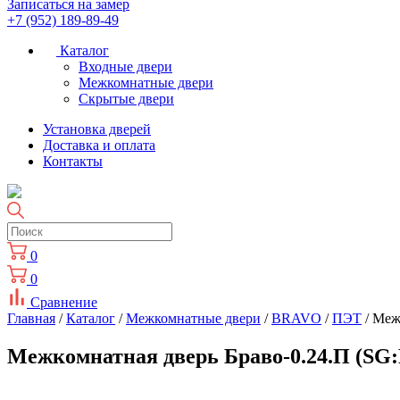
Записаться на замер
+7 (952) 189-89-49
Каталог
Входные двери
Межкомнатные двери
Скрытые двери
Установка дверей
Доставка и оплата
Контакты
0
0
Сравнение
Главная
/
Каталог
/
Межкомнатные двери
/
BRAVO
/
ПЭТ
/ Меж
Межкомнатная дверь Браво-0.24.П (SG:P3