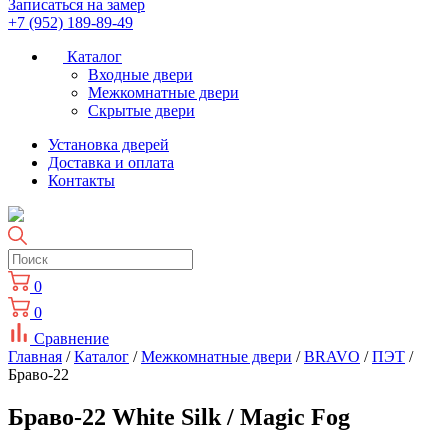
Записаться на замер
+7 (952) 189-89-49
Каталог
Входные двери
Межкомнатные двери
Скрытые двери
Установка дверей
Доставка и оплата
Контакты
0
0
Сравнение
Главная
/
Каталог
/
Межкомнатные двери
/
BRAVO
/
ПЭТ
/
Браво-22
Браво-22 White Silk / Magic Fog