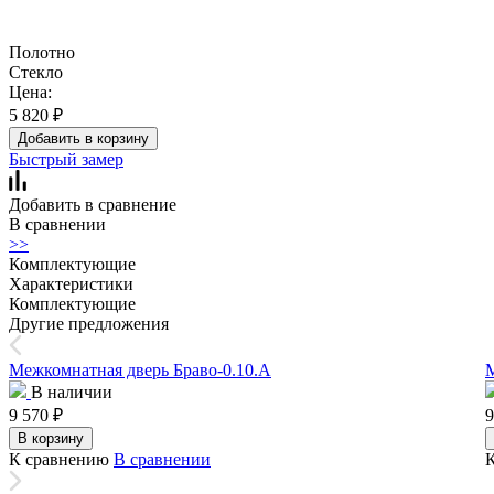
Полотно
Стекло
Цена:
5 820
₽
Добавить в корзину
Быстрый замер
Добавить в сравнение
В сравнении
>>
Комплектующие
Характеристики
Комплектующие
Другие предложения
Межкомнатная дверь Браво-0.10.А
М
В наличии
9 570
₽
9
В корзину
К сравнению
В сравнении