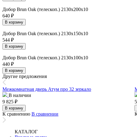
Добор Brun Oak (телескоп.) 2130х200х10
640
₽
В корзину
Добор Brun Oak (телескоп.) 2130х150х10
544
₽
В корзину
Добор Brun Oak (телескоп.) 2130х100х10
440
₽
В корзину
Другие предложения
Межкомнатная дверь Атум про 32 зеркало
М
В наличии
9 825
₽
5
В корзину
К сравнению
В сравнении
КАТАЛОГ