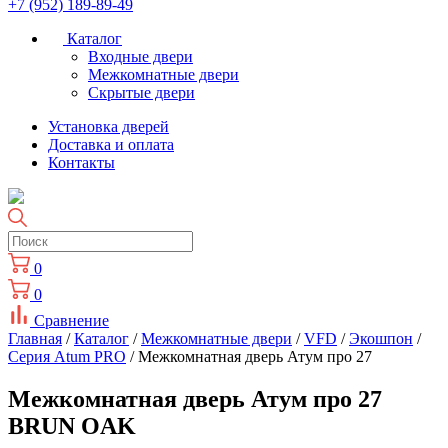
+7 (952) 189-89-49
Каталог
Входные двери
Межкомнатные двери
Скрытые двери
Установка дверей
Доставка и оплата
Контакты
0
0
Сравнение
Главная
/
Каталог
/
Межкомнатные двери
/
VFD
/
Экошпон
/
Серия Atum PRO
/ Межкомнатная дверь Атум про 27
Межкомнатная дверь Атум про 27
BRUN OAK