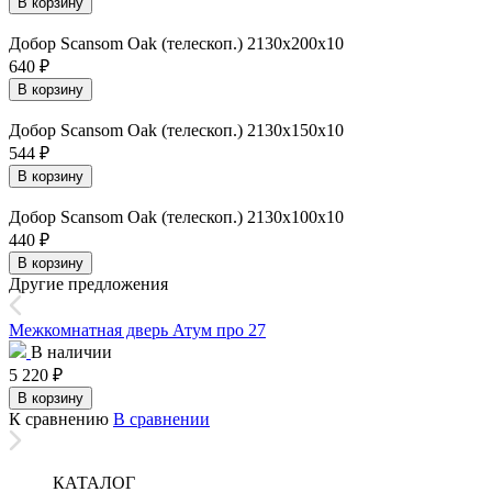
В корзину
Добор Scansom Oak (телескоп.) 2130х200х10
640
₽
В корзину
Добор Scansom Oak (телескоп.) 2130х150х10
544
₽
В корзину
Добор Scansom Oak (телескоп.) 2130х100х10
440
₽
В корзину
Другие предложения
Межкомнатная дверь Атум про 27
В наличии
5 220
₽
В корзину
К сравнению
В сравнении
КАТАЛОГ