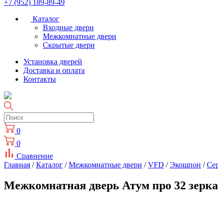
+7 (952) 189-89-49
Каталог
Входные двери
Межкомнатные двери
Скрытые двери
Установка дверей
Доставка и оплата
Контакты
0
0
Сравнение
Главная
/
Каталог
/
Межкомнатные двери
/
VFD
/
Экошпон
/
Се
Межкомнатная дверь Атум про 32 зе