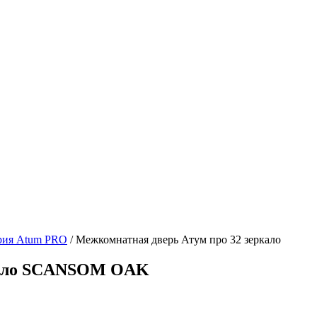
рия Atum PRO
/ Межкомнатная дверь Атум про 32 зеркало
ркало SCANSOM OAK