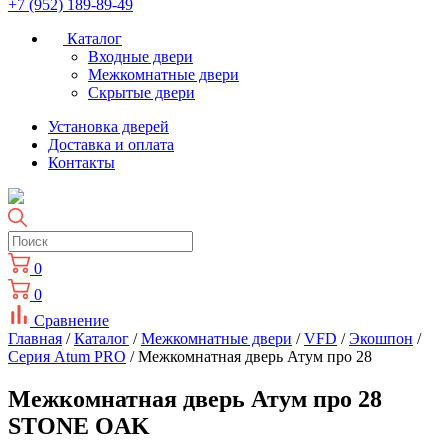
+7 (952) 189-89-49
Каталог
Входные двери
Межкомнатные двери
Скрытые двери
Установка дверей
Доставка и оплата
Контакты
0
0
Сравнение
Главная
/
Каталог
/
Межкомнатные двери
/
VFD
/
Экошпон
/
Серия Atum PRO
/ Межкомнатная дверь Атум про 28
Межкомнатная дверь Атум про 28
STONE OAK