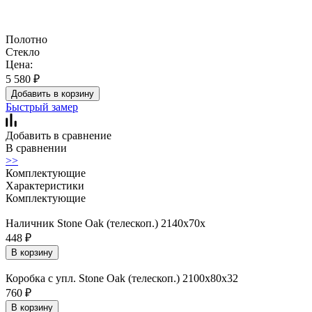
Полотно
Стекло
Цена:
5 580
₽
Добавить в корзину
Быстрый замер
Добавить в сравнение
В сравнении
>>
Комплектующие
Характеристики
Комплектующие
Наличник Stone Oak (телескоп.) 2140x70x
448
₽
В корзину
Коробка с упл. Stone Oak (телескоп.) 2100х80х32
760
₽
В корзину