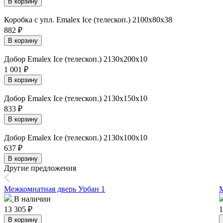
В корзину
Коробка с упл. Emalex Ice (телескоп.) 2100х80х38
882
₽
В корзину
Добор Emalex Ice (телескоп.) 2130х200х10
1 001
₽
В корзину
Добор Emalex Ice (телескоп.) 2130х150х10
833
₽
В корзину
Добор Emalex Ice (телескоп.) 2130х100х10
637
₽
В корзину
Другие предложения
Межкомнатная дверь Урбан 1
В наличии
13 305
₽
1
В корзину