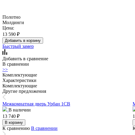
Полотно
Молдинги
Цена:
13 590
₽
Добавить в корзину
Быстрый замер
Добавить в сравнение
В сравнении
>>
Комплектующие
Характеристики
Комплектующие
Другие предложения
Межкомнатная дверь Урбан 1СВ
М
В наличии
13 740
₽
1
В корзину
К сравнению
В сравнении