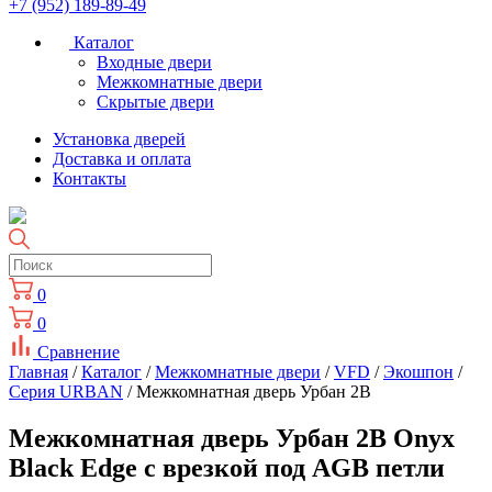
+7 (952) 189-89-49
Каталог
Входные двери
Межкомнатные двери
Скрытые двери
Установка дверей
Доставка и оплата
Контакты
0
0
Сравнение
Главная
/
Каталог
/
Межкомнатные двери
/
VFD
/
Экошпон
/
Серия URBAN
/ Межкомнатная дверь Урбан 2В
Межкомнатная дверь Урбан 2В Onyx
Black Edge с врезкой под AGB петли