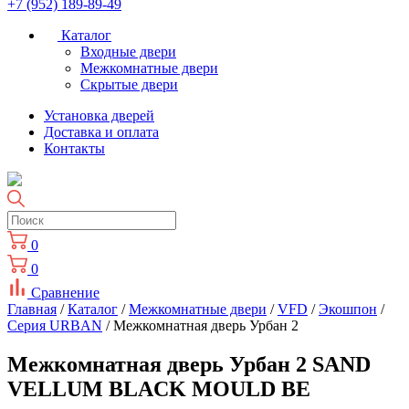
+7 (952) 189-89-49
Каталог
Входные двери
Межкомнатные двери
Скрытые двери
Установка дверей
Доставка и оплата
Контакты
0
0
Сравнение
Главная
/
Каталог
/
Межкомнатные двери
/
VFD
/
Экошпон
/
Серия URBAN
/ Межкомнатная дверь Урбан 2
Межкомнатная дверь Урбан 2 SAND
VELLUM BLACK MOULD BE