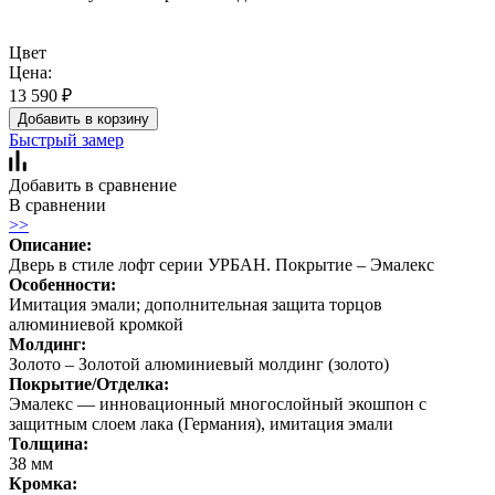
Цвет
Цена:
13 590
₽
Добавить в корзину
Быстрый замер
Добавить в сравнение
В сравнении
>>
Описание:
Дверь в стиле лофт серии УРБАН. Покрытие – Эмалекс
Особенности:
Имитация эмали; дополнительная защита торцов
алюминиевой кромкой
Молдинг:
Золото – Золотой алюминиевый молдинг (золото)
Покрытие/Отделка:
Эмалекс — инновационный многослойный экошпон с
защитным слоем лака (Германия), имитация эмали
Толщина:
38 мм
Кромка: