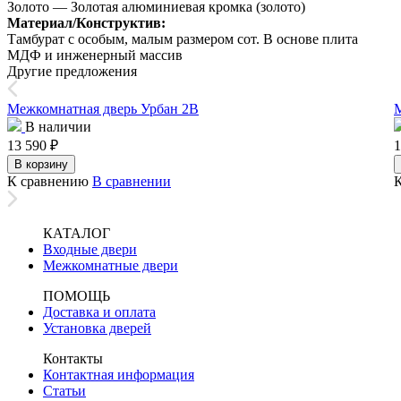
Золото — Золотая алюминиевая кромка (золото)
Материал/Конструктив:
Тамбурат с особым, малым размером сот. В основе плита
МДФ и инженерный массив
Другие предложения
Межкомнатная дверь Урбан 2В
М
В наличии
13 590
₽
1
В корзину
К сравнению
В сравнении
КАТАЛОГ
Входные двери
Межкомнатные двери
ПОМОЩЬ
Доставка и оплата
Установка дверей
Контакты
Контактная информация
Статьи